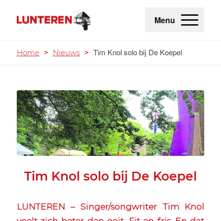
Menu
Tim Knol solo bij De Koepel
Home
>
Nieuws
>
Tim Knol solo bij De Koepel
LUNTEREN – Singer/songwriter Tim Knol
voelt zich beter dan ooit. Fit en fris. En dat