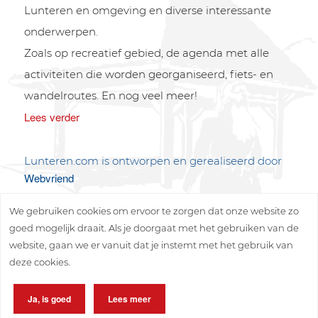
Lunteren en omgeving en diverse interessante
onderwerpen.
Zoals op recreatief gebied, de agenda met alle
activiteiten die worden georganiseerd, fiets- en
wandelroutes. En nog veel meer!
Lees verder
Lunteren.com is ontworpen en gerealiseerd door
Webvriend
We gebruiken cookies om ervoor te zorgen dat onze website zo
goed mogelijk draait. Als je doorgaat met het gebruiken van de
website, gaan we er vanuit dat je instemt met het gebruik van
deze cookies.
Copyright © 2026 Lunteren Media B.V.
Ja, is goed
Lees meer
Privacy policy
Disclaimer
Sitemap