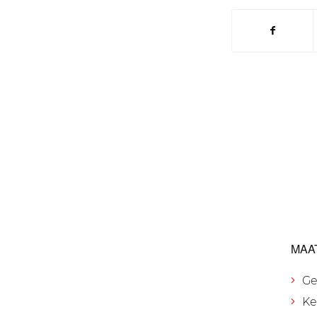
MAA
Ge
Ke