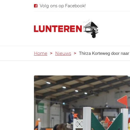
Volg ons op Facebook!
Thirza Korteweg door naa
Home
>
Nieuws
>