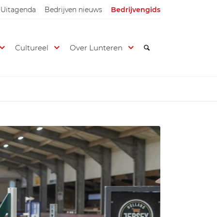
Uitagenda
Bedrijven nieuws
Bedrijvengids
Cultureel
Over Lunteren