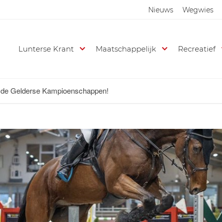
Nieuws
Wegwies
Lunterse Krant
Maatschappelijk
Recreatief
r de Gelderse Kampioenschappen!