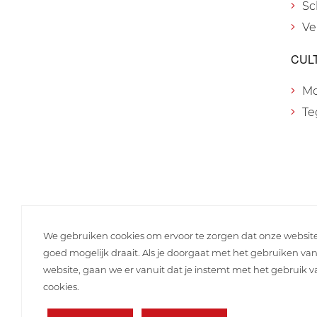
Sc
Ve
CUL
M
Te
We gebruiken cookies om ervoor te zorgen dat onze websit
goed mogelijk draait. Als je doorgaat met het gebruiken va
website, gaan we er vanuit dat je instemt met het gebruik 
cookies.