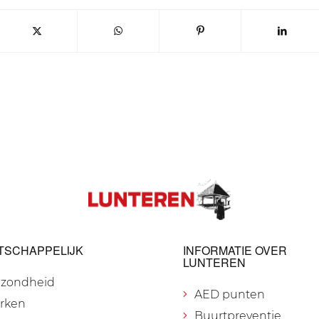
TSCHAPPELIJK
INFORMATIE OVER
LUNTEREN
zondheid
AED punten
rken
Buurtpreventie