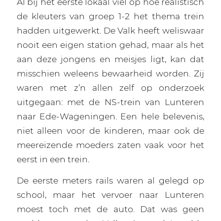
Al bij het eerste lokaal viel op hoe realistisch
de kleuters van groep 1-2 het thema trein
hadden uitgewerkt. De Valk heeft weliswaar
nooit een eigen station gehad, maar als het
aan deze jongens en meisjes ligt, kan dat
misschien weleens bewaarheid worden. Zij
waren met z’n allen zelf op onderzoek
uitgegaan: met de NS-trein van Lunteren
naar Ede-Wageningen. Een hele belevenis,
niet alleen voor de kinderen, maar ook de
meereizende moeders zaten vaak voor het
eerst in een trein.
De eerste meters rails waren al gelegd op
school, maar het vervoer naar Lunteren
moest toch met de auto. Dat was geen