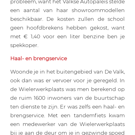
probleem, want het Valkse Autopaleis stelde
een aantal van haar showroommodellen
beschikbaar. De kosten zullen de school
geen hoofdbrekens hebben gekost, want
met € 1,40 voor een liter benzine ben je
spekkoper.
Haal- en brengservice
Woonde je in het buitengebied van De Valk,
ook dan was er vervoer voor je geregeld. In
de Wielerwerkplaats was men berekend op
de ruim 1600 inwoners van de buurtschap
ten dienste te zijn. Er was zelfs een haal- en
brengservice. Met een tandemfiets kwam
een medewerker van de Wielerwerkplaats
bij je aan de deur om je in gezwinde spoed