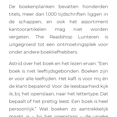
De boekenplanken bevatten honderden
titels, meer dan 1.000 tijdschriften liggen in
de schappen, en ook het assortiment
kantoorartikelen mag niet worden
vergeten. The Readshop Lunteren is
uitgegroeid tot een ontmoetingsplek voor
onder andere boekliefhebbers.
Astrid over het boek en het lezen ervan: “Een
boek is niet leeftijdsgebonden. Boeken zijn
er voor alle leeftijden. Het kaft is voor mij én
de klant bepalend. Voor de leesbaarheid kijk
ik, bij het openslaan, naar het lettertype. Dat
bepaalt of het prettig leest. Een boek is heel
persoonlijk.” Wat boeken zo aantrekkelijk
maakt, is – bij het openslaan – de unieke