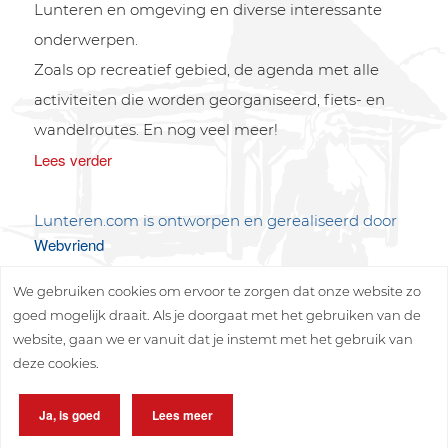
Lunteren en omgeving en diverse interessante
onderwerpen.
Zoals op recreatief gebied, de agenda met alle
activiteiten die worden georganiseerd, fiets- en
wandelroutes. En nog veel meer!
Lees verder
Lunteren.com is ontworpen en gerealiseerd door
Webvriend
We gebruiken cookies om ervoor te zorgen dat onze website zo
goed mogelijk draait. Als je doorgaat met het gebruiken van de
website, gaan we er vanuit dat je instemt met het gebruik van
deze cookies.
Copyright © 2026 Lunteren Media B.V.
Ja, is goed
Lees meer
Privacy policy
Disclaimer
Sitemap