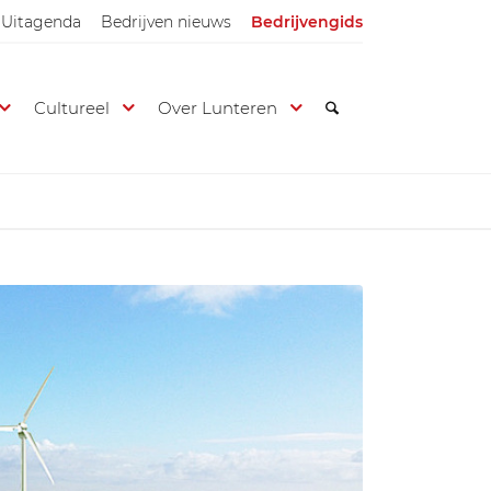
Uitagenda
Bedrijven nieuws
Bedrijvengids
Cultureel
Over Lunteren