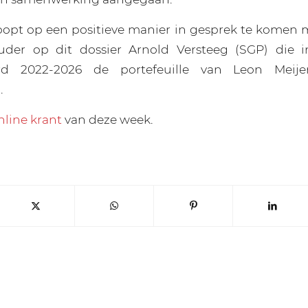
opt op een positieve manier in gesprek te komen 
der op dit dossier Arnold Versteeg (SGP) die 
oord 2022-2026 de portefeuille van Leon Meije
.
nline krant
van deze week.