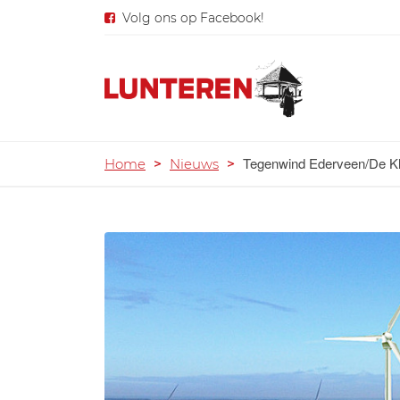
Volg ons op Facebook!
Tegenwind Ederveen/De Klo
Home
>
Nieuws
>