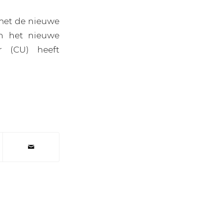
met de nieuwe
in het nieuwe
r (CU) heeft