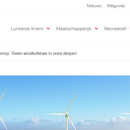
Nieuws
Wegwies
Lunterse Krant
Maatschappelijk
Recreatief
mp: ‘Geen windturbines in onze dorpen’