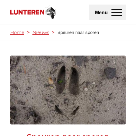
Menu
Speuren naar sporen
Home
>
Nieuws
>