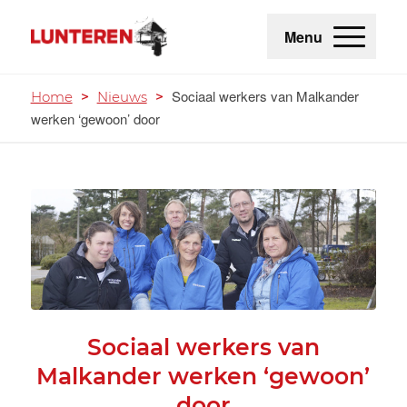
Menu
Sociaal werkers van Malkander
Home
>
Nieuws
>
werken ‘gewoon’ door
Sociaal werkers van
Malkander werken ‘gewoon’
door