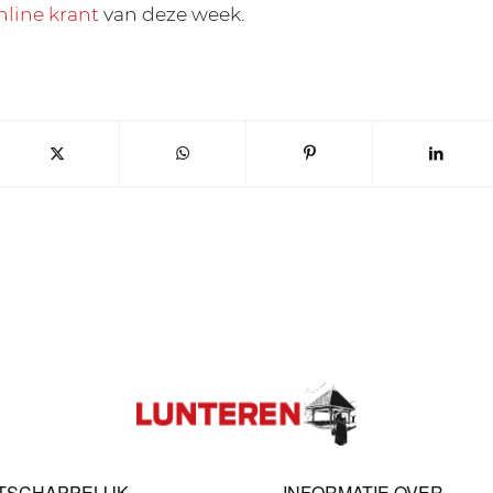
nline krant
van deze week.
TSCHAPPELIJK
INFORMATIE OVER