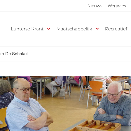
Nieuws
Wegwies
Lunterse Krant
Maatschappelijk
Recreatief
rum De Schakel