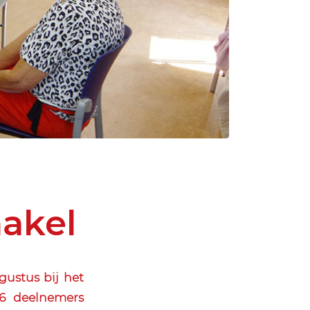
akel
ustus bij het
26 deelnemers