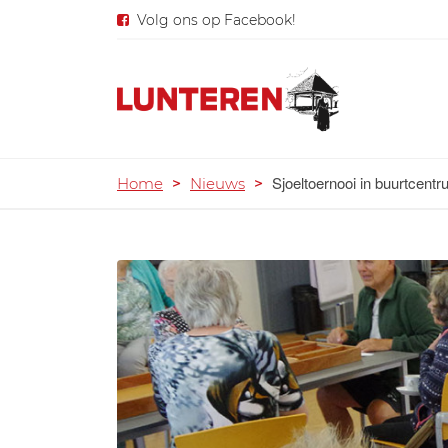
Volg ons op Facebook!
Sjoeltoernooi in buurtcent
Home
>
Nieuws
>