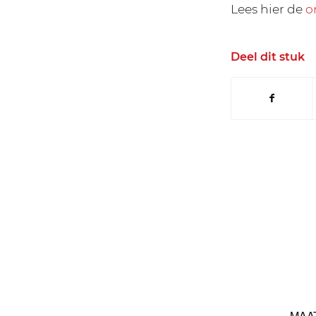
Lees hier de
o
Deel dit stuk
MAA