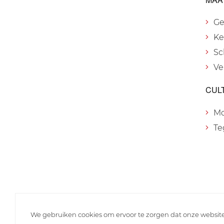
Ge
Ke
Sc
Ve
CUL
M
Te
We gebruiken cookies om ervoor te zorgen dat onze websit