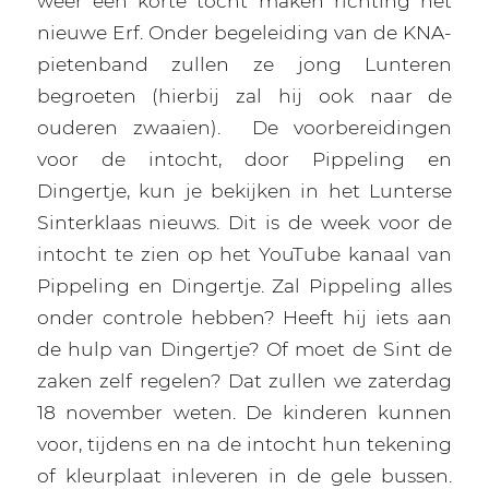
weer een korte tocht maken richting het
nieuwe Erf. Onder begeleiding van de KNA-
pietenband zullen ze jong Lunteren
begroeten (hierbij zal hij ook naar de
ouderen zwaaien).
De voorbereidingen
voor de intocht, door Pippeling en
Dingertje, kun je bekijken in het Lunterse
Sinterklaas nieuws. Dit is de week voor de
intocht te zien op het YouTube kanaal van
Pippeling en Dingertje. Zal Pippeling alles
onder controle hebben? Heeft hij iets aan
de hulp van Dingertje? Of moet de Sint de
zaken zelf regelen? Dat zullen we zaterdag
18 november weten. De kinderen kunnen
voor, tijdens en na de intocht hun tekening
of kleurplaat inleveren in de gele bussen.