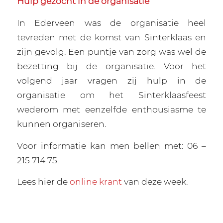
Hulp gezocht in de organisatie
In Ederveen was de organisatie heel
tevreden met de komst van Sinterklaas en
zijn gevolg. Een puntje van zorg was wel de
bezetting bij de organisatie. Voor het
volgend jaar vragen zij hulp in de
organisatie om het Sinterklaasfeest
wederom met eenzelfde enthousiasme te
kunnen organiseren.
Voor informatie kan men bellen met: 06 –
215 714 75.
Lees hier de
online krant
van deze week.