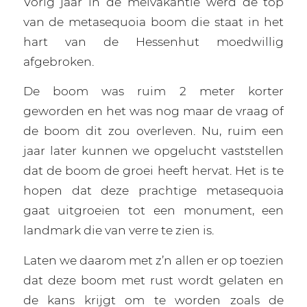
Vorig jaar in de meivakantie werd de top
van de metasequoia boom die staat in het
hart van de Hessenhut moedwillig
afgebroken.
De boom was ruim 2 meter korter
geworden en het was nog maar de vraag of
de boom dit zou overleven. Nu, ruim een
jaar later kunnen we opgelucht vaststellen
dat de boom de groei heeft hervat. Het is te
hopen dat deze prachtige metasequoia
gaat uitgroeien tot een monument, een
landmark die van verre te zien is.
Laten we daarom met z’n allen er op toezien
dat deze boom met rust wordt gelaten en
de kans krijgt om te worden zoals de