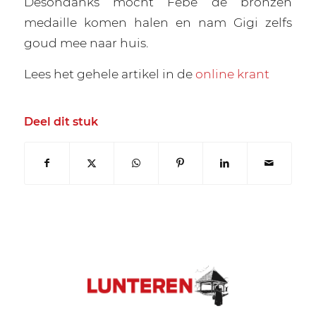
Desondanks mocht Febe de bronzen
medaille komen halen en nam Gigi zelfs
goud mee naar huis.
Lees het gehele artikel in de
online krant
Deel dit stuk