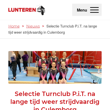
Menu
Selectie Turnclub P.i.T. na lange
Home
>
Nieuws
>
tijd weer strijdvaardig in Culemborg
Selectie Turnclub P.i.T. na
lange tijd weer strijdvaardig
in Culemborg