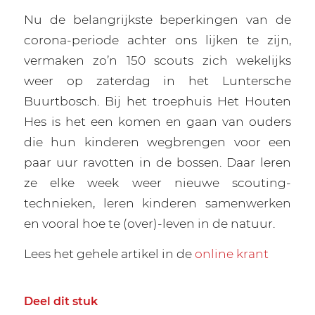
Nu de belangrijkste beperkingen van de
corona-periode achter ons lijken te zijn,
vermaken zo’n 150 scouts zich wekelijks
weer op zaterdag in het Luntersche
Buurtbosch. Bij het troephuis Het Houten
Hes is het een komen en gaan van ouders
die hun kinderen wegbrengen voor een
paar uur ravotten in de bossen. Daar leren
ze elke week weer nieuwe scouting-
technieken, leren kinderen samenwerken
en vooral hoe te (over)-leven in de natuur.
Lees het gehele artikel in de
online krant
Deel dit stuk