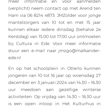
meer informatie en voor aanmelden
(verplicht) neem contact op met Arend ten
Ham via 06 8214 4873. JMZolder voor jonge
mantelzorgers van 10 tot en met 15 jaar
kunnen elkaar iedere dinsdag (behalve 2e
Kerstdag) van 15.00 tot 17.00 uur ontmoeten
bij Cultura in Ede. Voor meer informatie
stuur een e-mail naar jmzgo@malkander-
ede.nl
En op het schoolplein in Otterlo kunnen
jongeren van 10 tot 16 jaar op woensdag 27
december en 3 januari 2024 van 14.30 – 16.30
uur meedoen aan gezellige winterse
activiteiten. Op vrijdag van 14.30 – 16.30 uur
is een open inloop in Het Kulturhus in