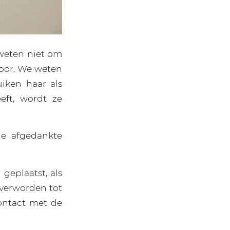
 weten niet om
oor. We weten
iken haar als
eft, wordt ze
de afgedankte
geplaatst, als
 verworden tot
contact met de