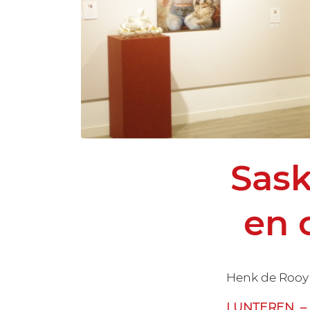
Sask
en 
Henk de Rooy
LUNTEREN – N