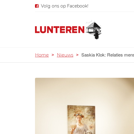
Volg ons op Facebook!
Saskia Klok: Relaties mens
Home
>
Nieuws
>