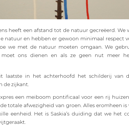
ens heeft een afstand tot de natuur gecreëerd. We
de natuur en hebben er gewoon minimaal respect v
hoe we met de natuur moeten omgaan. We gebru
e moet ons dienen en als ze geen nut meer he
it laatste in het achterhoofd het schilderij van 
 de zijkant.
expres een meiboom pontificaal voor een rij huizen 
de totale afwezigheid van groen. Alles eromheen is
kille eenheid. Het is Saskia’s duiding dat we het 
ijtgeraakt.