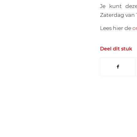
Je kunt dez
Zaterdag van 1
Lees hier de
o
Deel dit stuk