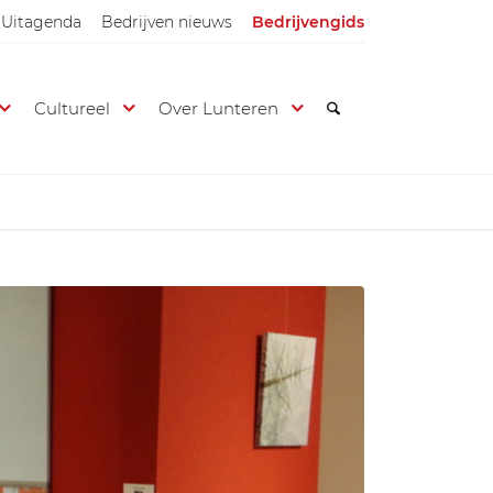
Uitagenda
Bedrijven nieuws
Bedrijvengids
Cultureel
Over Lunteren