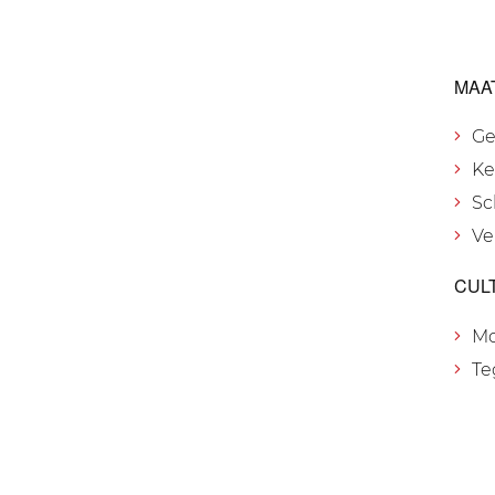
MAA
Ge
Ke
Sc
Ve
CUL
M
Te