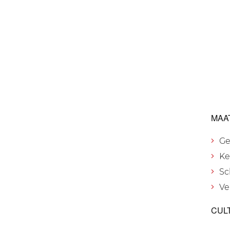
MAA
Ge
Ke
Sc
Ve
CUL