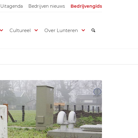
Uitagenda
Bedrijven nieuws
Bedrijvengids
Cultureel
Over Lunteren