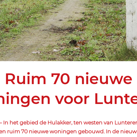
Ruim 70 nieuwe
ingen voor Lunt
In het gebied de Hulakker, ten westen van Luntere
en ruim 70 nieuwe woningen gebouwd. In de nieuw