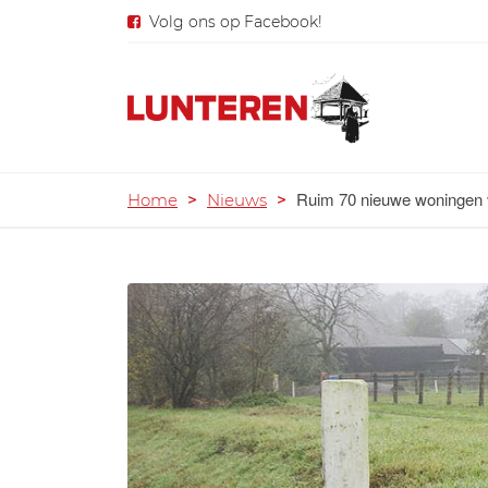
Volg ons op Facebook!
Ruim 70 nieuwe woningen 
Home
>
Nieuws
>