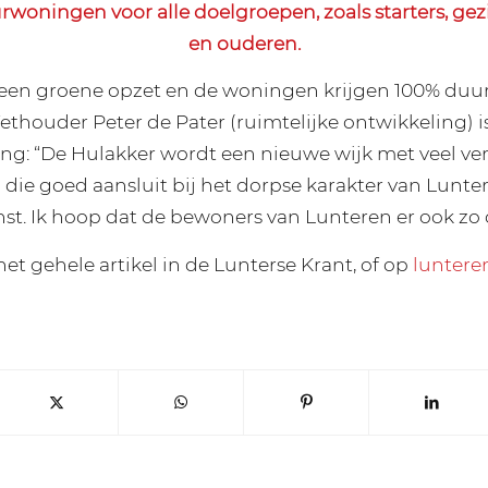
woningen voor alle doelgroepen, zoals starters, gez
en ouderen.
t een groene opzet en de woningen krijgen 100% du
thouder Peter de Pater (ruimtelijke ontwikkeling) is
ng: “De Hulakker wordt een nieuwe wijk met veel ve
die goed aansluit bij het dorpse karakter van Lunte
nst. Ik hoop dat de bewoners van Lunteren er ook zo 
het gehele artikel in de Lunterse Krant, of op
luntere