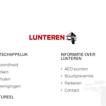
TSCHAPPELIJK
INFORMATIE OVER
LUNTEREN
zondheid
AED punten
rken
Buurtpreventie
holen
Parkeren
renigingen
Contact
TUREEL