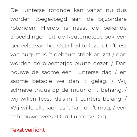
De Lunterse rotonde kan vanaf nu dus
worden toegevoegd aan de bijzondere
rotonden. Hierop is naast de bekende
afbeeldingen uit de Reutemeteut ook een
gedeelte van het OLD lied te lezen. In ’t lest
van augustus, ’t gebeurt striek-an-zet / dan
worden de bloemetjes buute gezet. / Dan
houwe de saome een Lunterse dag / en
saome betaole we dan ’t gelag. / Wij
schrieve thuus op de muur of ’t behang, /
wij willen feest, da’s in ’t Lunters belang. /
Wij wille alle jaor, as ’t kan en ’t mag, / een
echt ouwerwetse Oud-Lunterse Dag.
Tekst verlicht