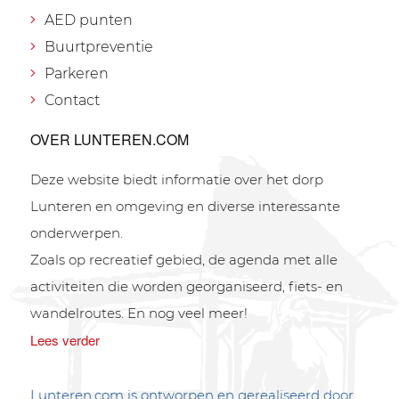
AED punten
Buurtpreventie
Parkeren
Contact
OVER LUNTEREN.COM
Deze website biedt informatie over het dorp
Lunteren en omgeving en diverse interessante
onderwerpen.
Zoals op recreatief gebied, de agenda met alle
activiteiten die worden georganiseerd, fiets- en
wandelroutes. En nog veel meer!
Lees verder
Lunteren.com is ontworpen en gerealiseerd door