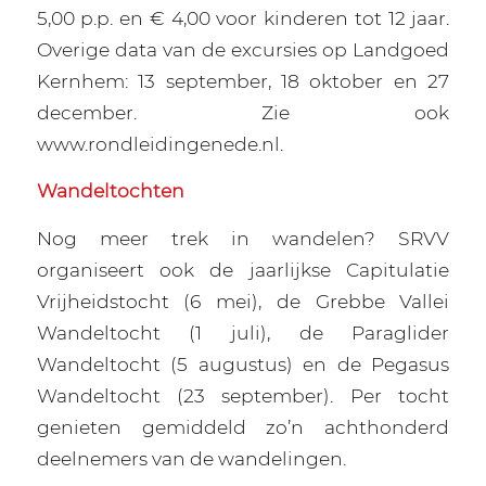
5,00 p.p. en € 4,00 voor kinderen tot 12 jaar.
Overige data van de excursies op Landgoed
Kernhem: 13 september, 18 oktober en 27
december. Zie ook
www.rondleidingenede.nl.
Wandeltochten
Nog meer trek in wandelen? SRVV
organiseert ook de jaarlijkse Capitulatie
Vrijheidstocht (6 mei), de Grebbe Vallei
Wandeltocht (1 juli), de Paraglider
Wandeltocht (5 augustus) en de Pegasus
Wandeltocht (23 september). Per tocht
genieten gemiddeld zo’n achthonderd
deelnemers van de wandelingen.