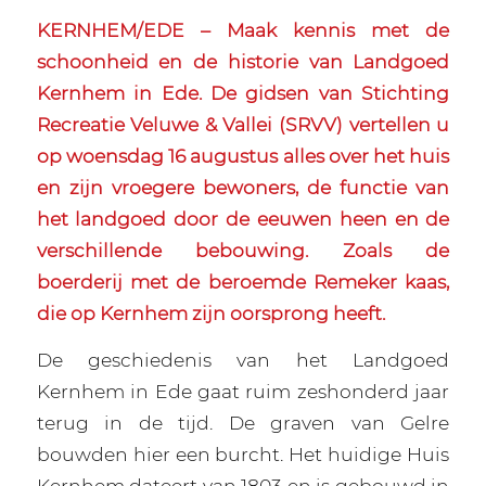
KERNHEM/EDE – Maak kennis met de
schoonheid en de historie van Landgoed
Kernhem in Ede. De gidsen van Stichting
Recreatie Veluwe & Vallei (SRVV) vertellen u
op woensdag 16 augustus alles over het huis
en zijn vroegere bewoners, de functie van
het landgoed door de eeuwen heen en de
verschillende bebouwing. Zoals de
boerderij met de beroemde Remeker kaas,
die op Kernhem zijn oorsprong heeft.
De geschiedenis van het Landgoed
Kernhem in Ede gaat ruim zeshonderd jaar
terug in de tijd. De graven van Gelre
bouwden hier een burcht. Het huidige Huis
Kernhem dateert van 1803 en is gebouwd in