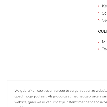
Ke
Sc
Ve
CUL
M
Te
We gebruiken cookies om ervoor te zorgen dat onze websit
goed mogelijk draait. Als je doorgaat met het gebruiken va
website, gaan we er vanuit dat je instemt met het gebruik 