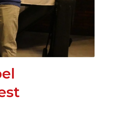
el
est