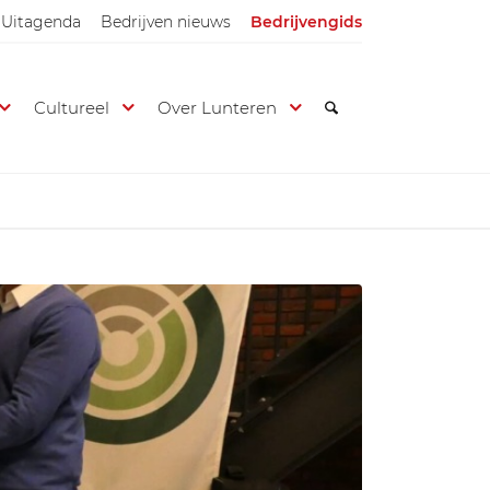
Uitagenda
Bedrijven nieuws
Bedrijvengids
Cultureel
Over Lunteren