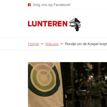
Volg ons op Facebook!
Rondje om de Koepel loopt
Home
>
Nieuws
>