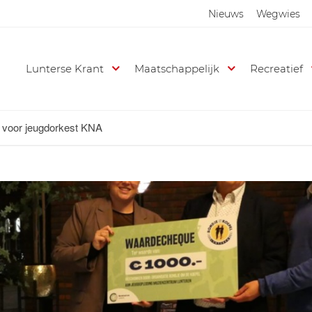
Nieuws
Wegwies
Lunterse Krant
Maatschappelijk
Recreatief
 voor jeugdorkest KNA