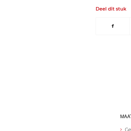
Deel dit stuk
MAA
Ge