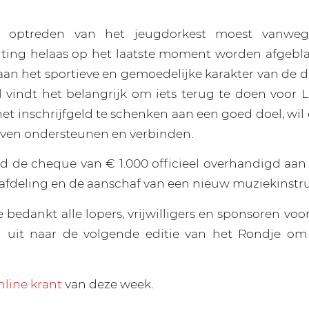
 optreden van het jeugdorkest moest vanweg
ting helaas op het laatste moment worden afgebla
 aan het sportieve en gemoedelijke karakter van de 
vindt het belangrijk om iets terug te doen voor 
et inschrijfgeld te schenken aan een goed doel, wil
tieven ondersteunen en verbinden.
rd de cheque van € 1.000 officieel overhandigd aa
afdeling en de aanschaf van een nieuw muziekinst
 bedankt alle lopers, vrijwilligers en sponsoren vo
al uit naar de volgende editie van het Rondje om
nline krant
van deze week.