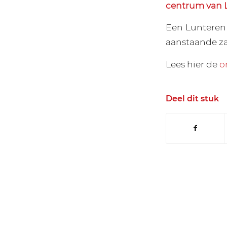
centrum van 
Een Lunteren
aanstaande za
Lees hier de
o
Deel dit stuk