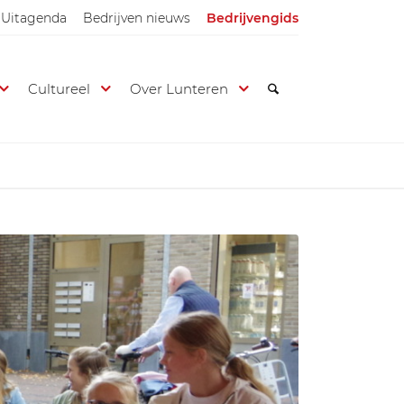
Uitagenda
Bedrijven nieuws
Bedrijvengids
Cultureel
Over Lunteren