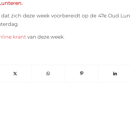
Lunteren.
 dat zich deze week voorbereidt op de 47e Oud Lun
terdag.
nline krant
van deze week.