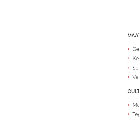
MAA
Ge
Ke
Sc
Ve
CUL
M
Te