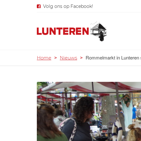
Volg ons op Facebook!
Rommelmarkt in Lunteren sl
Home
>
Nieuws
>