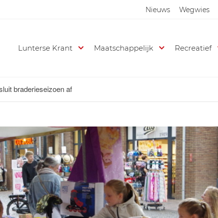
Nieuws
Wegwies
Lunterse Krant
Maatschappelijk
Recreatief
uit braderieseizoen af