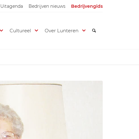
Uitagenda
Bedrijven nieuws
Bedrijvengids
Cultureel
Over Lunteren