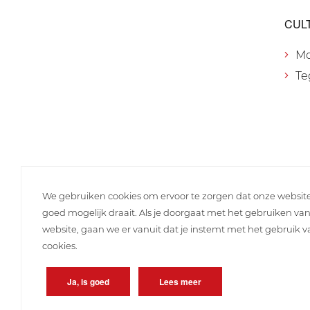
CUL
M
Te
We gebruiken cookies om ervoor te zorgen dat onze websit
goed mogelijk draait. Als je doorgaat met het gebruiken va
website, gaan we er vanuit dat je instemt met het gebruik 
cookies.
Ja, is goed
Lees meer