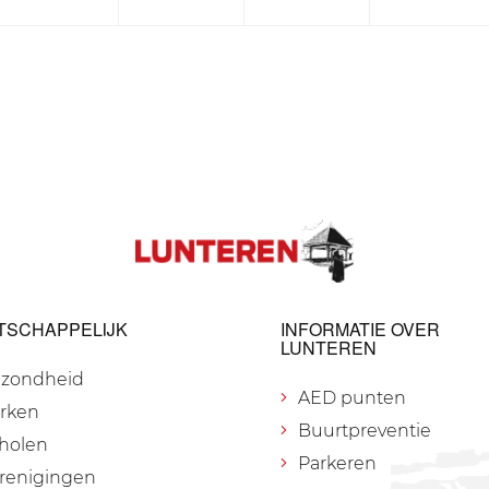
TSCHAPPELIJK
INFORMATIE OVER
LUNTEREN
zondheid
AED punten
rken
Buurtpreventie
holen
Parkeren
renigingen