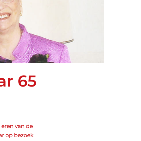
ar 65
 eren van de
aar op bezoek