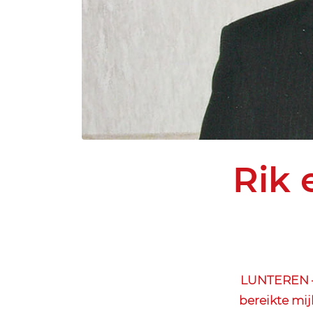
Rik 
LUNTEREN – 
bereikte mij