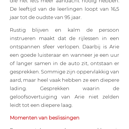
die net iets meer aandacht nodig hebben.
De leeftijd van de leerlingen loopt van 16,5
jaar tot de oudste van 95 jaar.
Rustig blijven en kalm de persoon
instrueren maakt dat de rijlessen in een
ontspannen sfeer verlopen. Daarbij is Arie
een goede luisteraar en wanneer je een uur
of langer samen in de auto zit, ontstaan er
gesprekken. Sommige zijn oppervlakkig van
aard, maar heel vaak hebben ze een diepere
lading. Gesprekken waarin de
geloofsovertuiging van Arie niet zelden
leidt tot een diepere laag.
Momenten van beslissingen