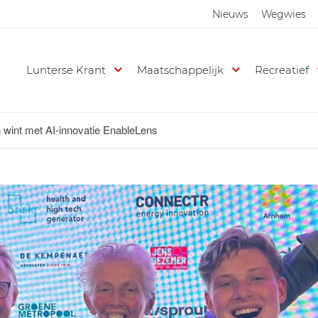
Nieuws
Wegwies
Lunterse Krant
Maatschappelijk
Recreatief
n wint met AI-innovatie EnableLens