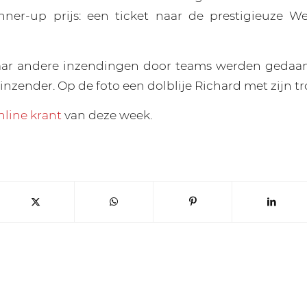
runner-up prijs: een ticket naar de prestigieuze 
aar andere inzendingen door teams werden gedaan
inzender. Op de foto een dolblije Richard met zijn tr
nline krant
van deze week.