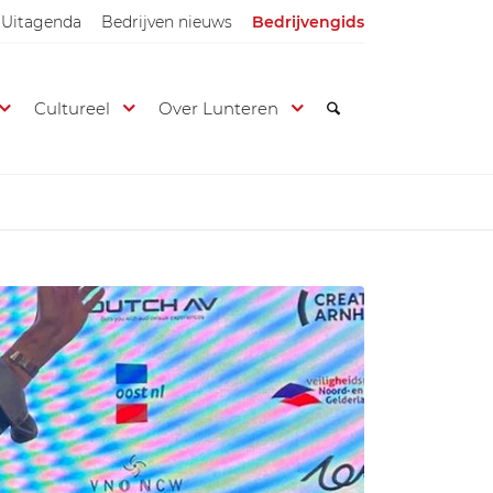
Uitagenda
Bedrijven nieuws
Bedrijvengids
Cultureel
Over Lunteren