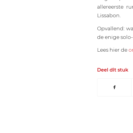
allereerste 
Lissabon.
Opvallend: w
de enige solo-
Lees hier de
o
Deel dit stuk