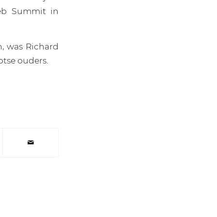
Web Summit in
, was Richard
otse ouders.