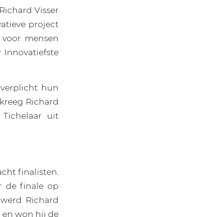
ichard Visser
atieve project
t voor mensen
 Innovatiefste
 verplicht hun
 kreeg Richard
Tichelaar uit
cht finalisten.
 de finale op
 werd Richard
 en won hij de