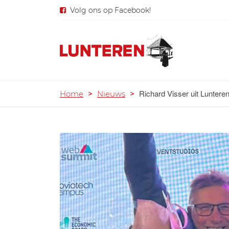
Volg ons op Facebook!
Richard Visser uit Luntere
Home
>
Nieuws
>