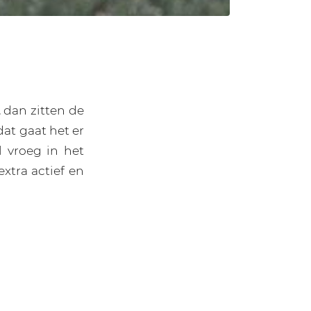
, dan zitten de
at gaat het er
l vroeg in het
extra actief en