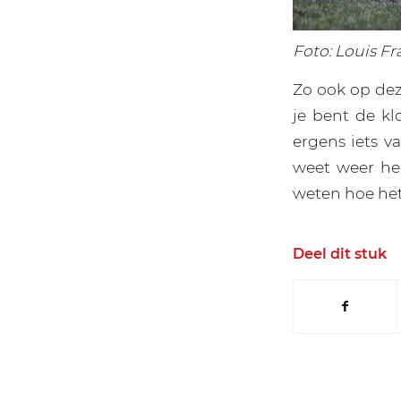
Foto: Louis Fr
Zo ook op dez
je bent de kl
ergens iets v
weet weer hel
weten hoe het
Deel dit stuk