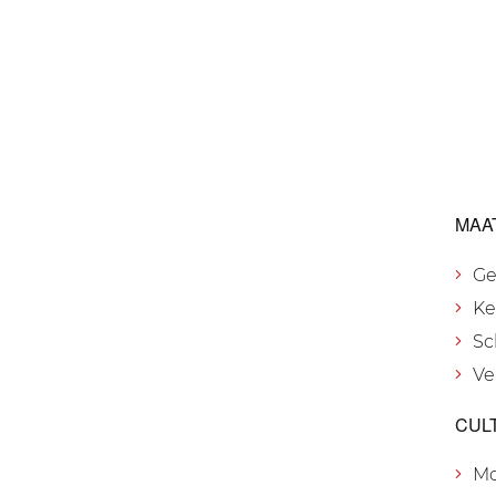
MAA
Ge
Ke
Sc
Ve
CUL
M