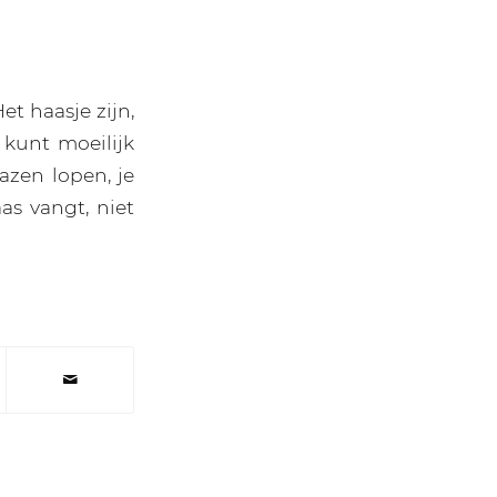
t haasje zijn,
 kunt moeilijk
azen lopen, je
as vangt, niet