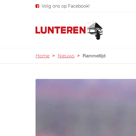
Volg ons op Facebook!
Rammeltijd
Home
>
Nieuws
>