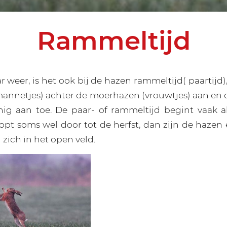
Rammeltijd
ar weer, is het ook bij de hazen rammeltijd( paartijd)
nnetjes) achter de moerhazen (vrouwtjes) aan en d
nig aan toe. De paar- of rammeltijd begint vaak a
opt soms wel door tot de herfst, dan zijn de hazen 
 zich in het open veld.