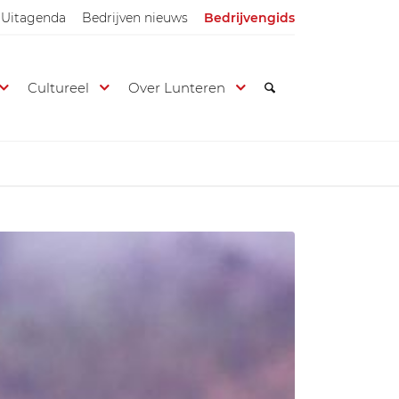
Uitagenda
Bedrijven nieuws
Bedrijvengids
Cultureel
Over Lunteren