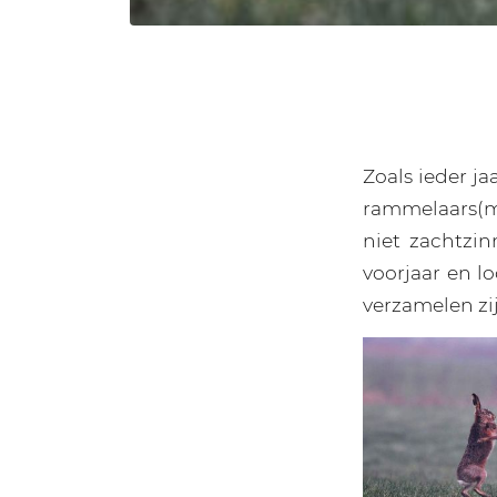
Zoals ieder ja
rammelaars(ma
niet zachtzin
voorjaar en lo
verzamelen zij