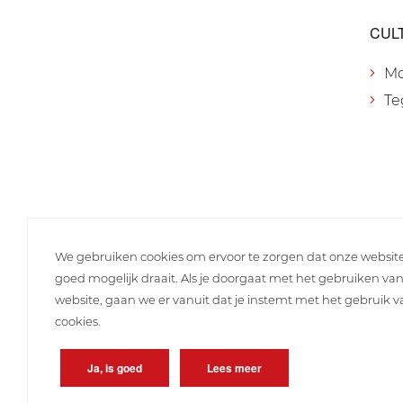
CUL
M
Te
We gebruiken cookies om ervoor te zorgen dat onze websit
goed mogelijk draait. Als je doorgaat met het gebruiken va
website, gaan we er vanuit dat je instemt met het gebruik 
cookies.
Ja, is goed
Lees meer