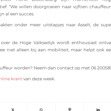
ief. “We willen doorgroeien naar vijftien chauffeurs
ijn al een succes.
kten onder meer uitstapjes naar Asselt, de sup
e over de Hoge Valksedijk wordt enthousiast ontv
e niet alleen bij aan mobiliteit, maar helpt ook 
hauffeur worden? Neem dan contact op met 06 20058
nline krant
van deze week.