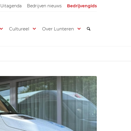
Uitagenda
Bedrijven nieuws
Bedrijvengids
Cultureel
Over Lunteren