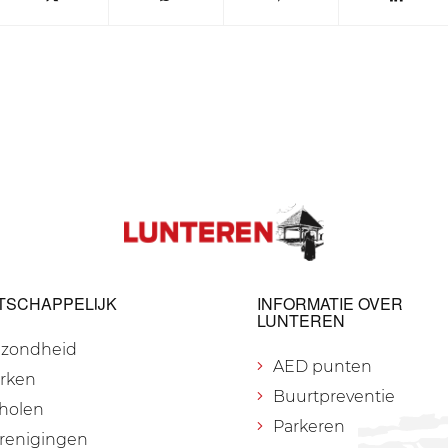
TSCHAPPELIJK
INFORMATIE OVER
LUNTEREN
zondheid
AED punten
rken
Buurtpreventie
holen
Parkeren
renigingen