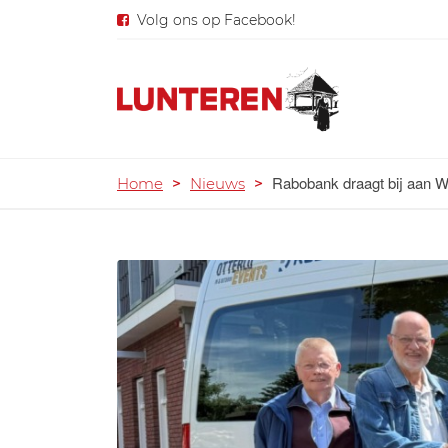
Volg ons op Facebook!
Rabobank draagt bij aan W
Home
>
Nieuws
>