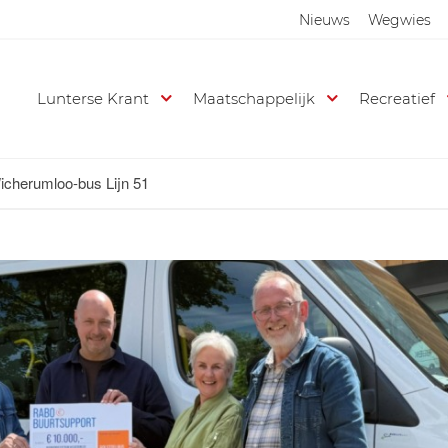
Nieuws
Wegwies
Lunterse Krant
Maatschappelijk
Recreatief
icherumloo-bus Lijn 51