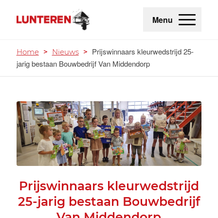
Menu
Prijswinnaars kleurwedstrijd 25-
Home
>
Nieuws
>
jarig bestaan Bouwbedrijf Van Middendorp
Prijswinnaars kleurwedstrijd
25-jarig bestaan Bouwbedrijf
Van Middendorp