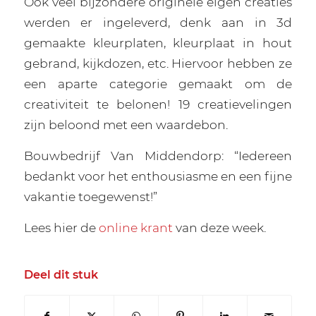
Ook veel bijzondere originele eigen creaties
werden er ingeleverd, denk aan in 3d
gemaakte kleurplaten, kleurplaat in hout
gebrand, kijkdozen, etc. Hiervoor hebben ze
een aparte categorie gemaakt om de
creativiteit te belonen! 19 creatievelingen
zijn beloond met een waardebon.
Bouwbedrijf Van Middendorp: “Iedereen
bedankt voor het enthousiasme en een fijne
vakantie toegewenst!”
Lees hier de
online krant
van deze week.
Deel dit stuk