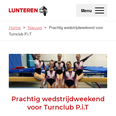
Menu
Prachtig wedstrijdweekend voor
Home
>
Nieuws
>
Turnclub P.i.T
Prachtig wedstrijdweekend
voor Turnclub P.i.T