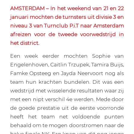
AMSTERDAM – In het weekend van 21 en 22
januari mochten de turnsters uit divisie 3 en
niveau 3 van Turnclub P.i.T naar Amsterdam
afreizen voor de tweede voorwedstrijd in
het district.
Een week eerder mochten Sophie van
Engelenhoven, Caitlin Trzupek, Tamira Buijs,
Famke Opsteeg en Jayda Neervoort nog als
team hun krachten bundelen. Dit was een
wedstrijd met wisselende resultaten waar zij
met een nipt verschil 4e werden. Mede door
de goede prestatie uit de eerste voorronde
heeft het team net voldoende punten
behaald om te mogen doorstromen naar de
halve finale NK. Erg knap van dit nog jonge