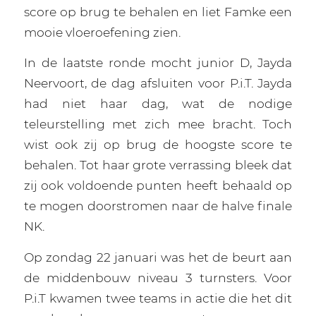
score op brug te behalen en liet Famke een
mooie vloeroefening zien.
In de laatste ronde mocht junior D, Jayda
Neervoort, de dag afsluiten voor P.i.T. Jayda
had niet haar dag, wat de nodige
teleurstelling met zich mee bracht. Toch
wist ook zij op brug de hoogste score te
behalen. Tot haar grote verrassing bleek dat
zij ook voldoende punten heeft behaald op
te mogen doorstromen naar de halve finale
NK.
Op zondag 22 januari was het de beurt aan
de middenbouw niveau 3 turnsters. Voor
P.i.T kwamen twee teams in actie die het dit