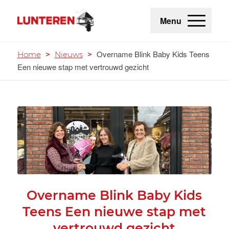
Menu
Overname Blink Baby Kids Teens
Home
>
Nieuws
>
Een nieuwe stap met vertrouwd gezicht
Overname Blink Baby Kids
Teens Een nieuwe stap met
vertrouwd gezicht