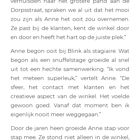
verhuisden naar het grotere pand aan de
Dorpsstraat, spraken we al uit dat het mooi
zou zijn als Anne het ooit zou overnemen.
Ze past bij de klanten, kent de winkel door
en door en heeft het hart op de juiste plek.”
Anne begon ooit bij Blink als stagiaire. Wat
begon als een snuffelstage groeide al snel
uit tot een hechte samenwerking. “Ik vond
het meteen superleuk,” vertelt Anne. “De
sfeer, het contact met klanten en het
creatieve aspect van de winkel. Het voelde
gewoon goed. Vanaf dat moment ben ik
eigenlijk nooit meer weggegaan.”
Door de jaren heen groeide Anne stap voor
stap mee. Ze stond niet alleen in de winkel,