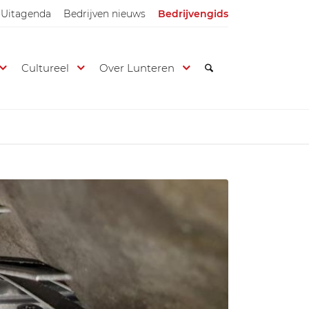
Uitagenda
Bedrijven nieuws
Bedrijvengids
Cultureel
Over Lunteren