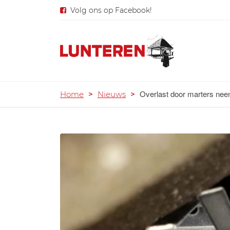
Volg ons op Facebook!
Overlast door marters neem
Home
>
Nieuws
>