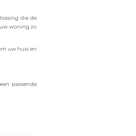
lossing die de
n uw woning zo
om uw huis en
 een passende