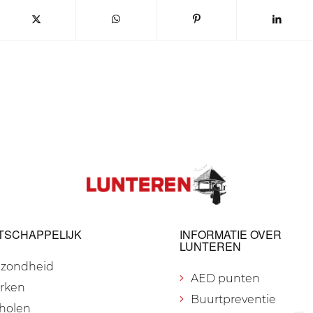
TSCHAPPELIJK
INFORMATIE OVER
LUNTEREN
zondheid
AED punten
rken
Buurtpreventie
holen