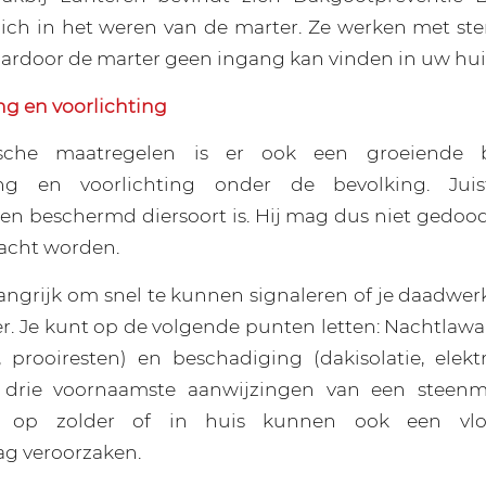
 zich in het weren van de marter. Ze werken met s
rdoor de marter geen ingang kan vinden in uw hui
g en voorlichting
ische maatregelen is er ook een groeiende 
ng en voorlichting onder de bevolking. Ju
en beschermd diersoort is. Hij mag dus niet gedoo
racht worden.
angrijk om snel te kunnen signaleren of je daadwerk
r. Je kunt op de volgende punten letten: Nachtlawa
, prooiresten) en beschadiging (dakisolatie, elektr
 drie voornaamste aanwijzingen van een steenma
s op zolder of in huis kunnen ook een vlo
g veroorzaken.