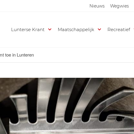
Nieuws
Wegwies
Lunterse Krant
Maatschappelijk
Recreatief
t toe in Lunteren