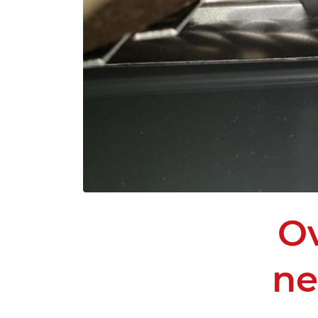
Ov
ne