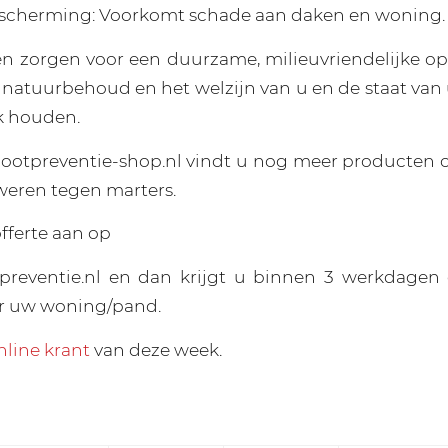
bescherming: Voorkomt schade aan daken en woning.
n zorgen voor een duurzame, milieuvriendelijke op
 natuurbehoud en het welzijn van u en de staat va
k houden.
otpreventie-shop.nl vindt u nog meer producten 
eren tegen marters.
fferte aan op
reventie.nl en dan krijgt u binnen 3 werkdagen
or uw woning/pand.
nline krant
van deze week.