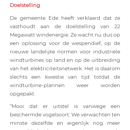
Doelstelling
De gemeente Ede heeft verklaard dat ze
vasthoudt aan de doelstelling van 22
Megawatt windenergie. Ze wacht nu dus op
een oplossing voor de wespendief, op de
nieuwe landelijke normen voor industriële
windturbines op land en op de uitbreiding
van het elektriciteitsnetwerk. Het is daarom
slechts een kwestie van tijd totdat de
windturbine-plannen weer worden
opgepakt.
“Mooi dat er uitstel is vanwege een
beschermde vogelsoort. We verwachten ten
minste dezelfde en eigenlijk nog meer