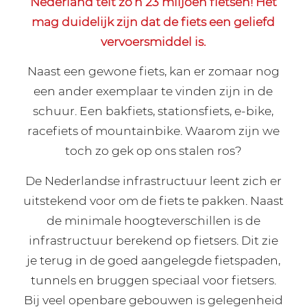
Nederland telt zo’n 23 miljoen fietsen! Het
mag duidelijk zijn dat de fiets een geliefd
vervoersmiddel is.
Naast een gewone fiets, kan er zomaar nog
een ander exemplaar te vinden zijn in de
schuur. Een bakfiets, stationsfiets, e-bike,
racefiets of mountainbike. Waarom zijn we
toch zo gek op ons stalen ros?
De Nederlandse infrastructuur leent zich er
uitstekend voor om de fiets te pakken. Naast
de minimale hoogteverschillen is de
infrastructuur berekend op fietsers. Dit zie
je terug in de goed aangelegde fietspaden,
tunnels en bruggen speciaal voor fietsers.
Bij veel openbare gebouwen is gelegenheid