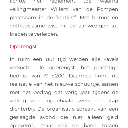
lichtte het reglement toe, waarna
veilingmeester Willem van de Pompen
plaatsnam in de ‘kortkist’. Met humor en
enthousiasme wist hij de aanwezigen tot
bieden te verleiden.
Opbrengst
In ruim een uur tijd werden alle kavels
verkocht. De opbrengst: het prachtige
bedrag van € 5.200. Daarmee komt de
realisatie van het nieuwe schuurtje, samen
met het bedrag dat vorig jaar tijdens de
veiling werd opgehaald, weer een stap
dichterbij. De organisatie spreekt van een
geslaagde avond die niet alleen geld
opleverde, maar ook de band tussen