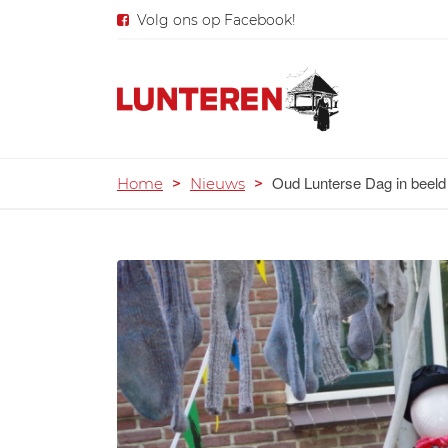
Volg ons op Facebook!
Oud Lunterse Dag in beeld
Home
>
Nieuws
>