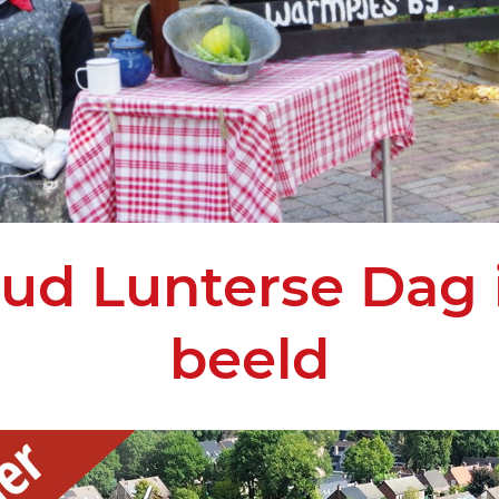
ud Lunterse Dag 
beeld