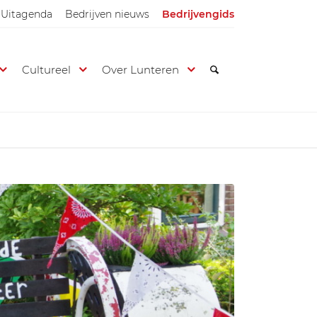
Uitagenda
Bedrijven nieuws
Bedrijvengids
Cultureel
Over Lunteren