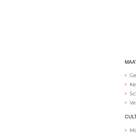
MAA
Ge
Ke
Sc
Ve
CUL
M