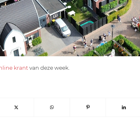
nline krant
van deze week.