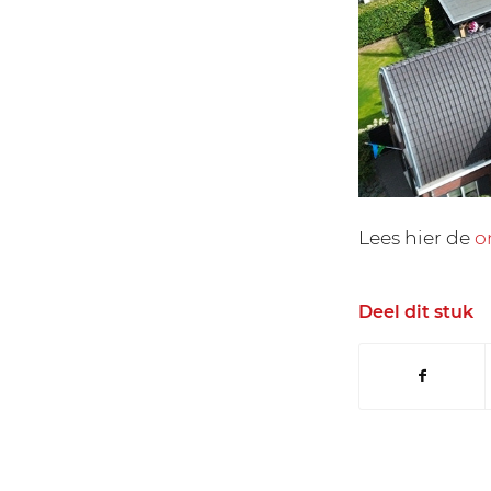
Lees hier de
o
Deel dit stuk