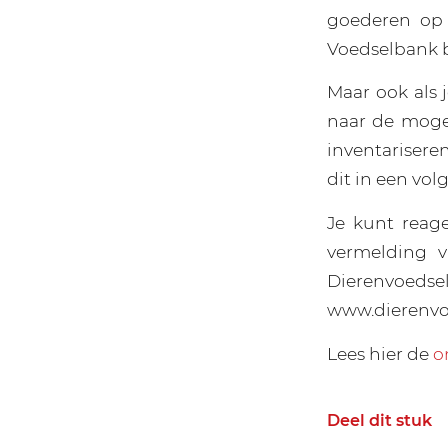
goederen op 
Voedselbank b
Maar ook als 
naar de moge
inventariseren
dit in een vol
Je kunt reage
vermelding v
Dierenvoedse
www.dierenvo
Lees hier de
o
Deel dit stuk