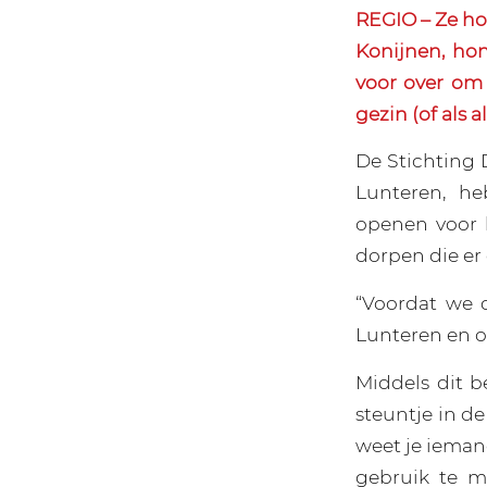
REGIO – Ze hor
Konijnen, ho
voor over om 
gezin (of als 
De Stichting
Lunteren, he
openen voor 
dorpen die er
“Voordat we d
Lunteren en 
Middels dit b
steuntje in de
weet je iema
gebruik te m