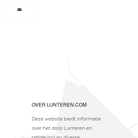
OVER LUNTEREN.COM
Deze website biedt informatie
over het dorp Lunteren en
omgeving en diverse