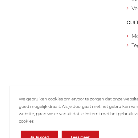
Ve
CUL
M
Te
We gebruiken cookies om ervoor te zorgen dat onze websit
goed mogelijk draait. Als je doorgaat met het gebruiken va
website, gaan we er vanuit dat je instemt met het gebruik 
cookies.
Ja, is goed
Lees meer