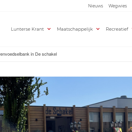
Nieuws
Wegwies
Lunterse Krant
Maatschappelijk
Recreatief
renvoedselbank in De schakel