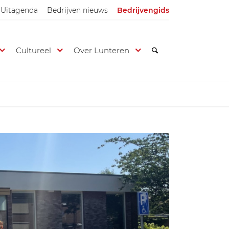
Uitagenda
Bedrijven nieuws
Bedrijvengids
Cultureel
Over Lunteren