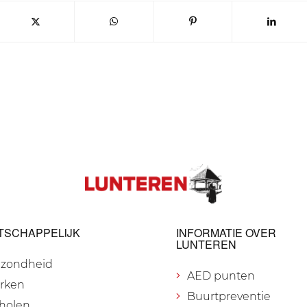
TSCHAPPELIJK
INFORMATIE OVER
LUNTEREN
zondheid
AED punten
rken
Buurtpreventie
holen