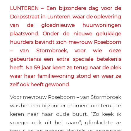
LUNTEREN – Een bijzondere dag voor de
Dorpsstraat in Lunteren, waar de oplevering
van de gloednieuwe huurwoningen
plaatsvond. Onder de nieuwe gelukkige
huurders bevindt zich mevrouw Roseboom
– van Stormbroek, voor wie deze
gebeurtenis een extra speciale betekenis
heeft. Na 59 jaar keert ze terug naar de plek
waar haar familiewoning stond en waar ze
zelf ook heeft gewoond.
Voor mevrouw Roseboom – van Stormbroek
was het een bijzonder moment om terug te
keren naar haar oude buurt. “Zo keek ik
vroeger ook uit het raam”, glimlachte ze
terwijl ze de nieuwe sleutels in ontvangst