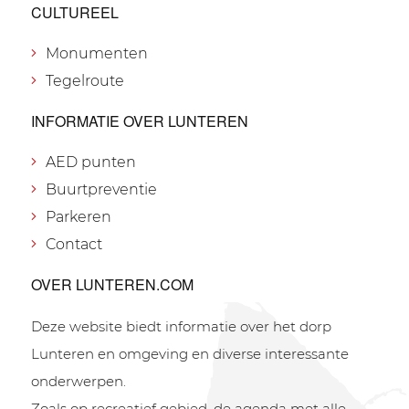
CULTUREEL
Monumenten
Tegelroute
INFORMATIE OVER LUNTEREN
AED punten
Buurtpreventie
Parkeren
Contact
OVER LUNTEREN.COM
Deze website biedt informatie over het dorp
Lunteren en omgeving en diverse interessante
onderwerpen.
Zoals op recreatief gebied, de agenda met alle