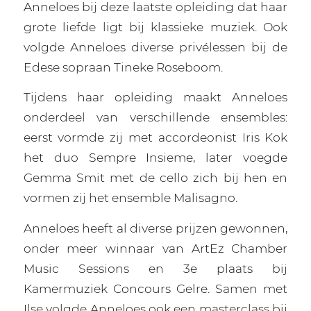
Anneloes bij deze laatste opleiding dat haar
grote liefde ligt bij klassieke muziek. Ook
volgde Anneloes diverse privélessen bij de
Edese sopraan Tineke Roseboom.
Tijdens haar opleiding maakt Anneloes
onderdeel van verschillende ensembles:
eerst vormde zij met accordeonist Iris Kok
het duo Sempre Insieme, later voegde
Gemma Smit met de cello zich bij hen en
vormen zij het ensemble Malisagno.
Anneloes heeft al diverse prijzen gewonnen,
onder meer winnaar van ArtEz Chamber
Music Sessions en 3e plaats bij
Kamermuziek Concours Gelre. Samen met
Ilse volgde Anneloes ook een masterclass bij