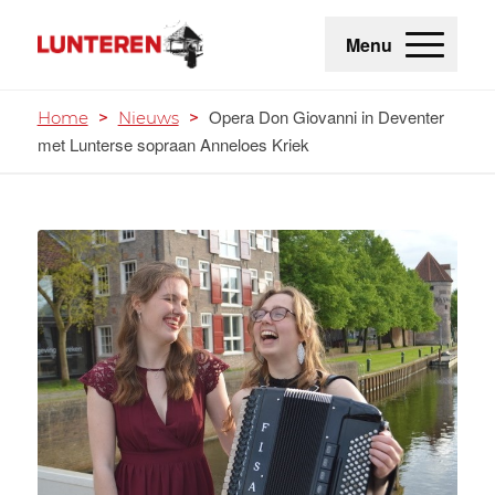
Menu
Opera Don Giovanni in Deventer
Home
>
Nieuws
>
met Lunterse sopraan Anneloes Kriek