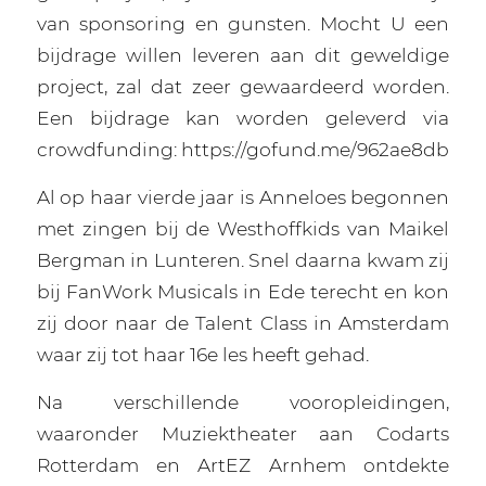
van sponsoring en gunsten. Mocht U een
bijdrage willen leveren aan dit geweldige
project, zal dat zeer gewaardeerd worden.
Een bijdrage kan worden geleverd via
crowdfunding: https://gofund.me/962ae8db
Al op haar vierde jaar is Anneloes begonnen
met zingen bij de Westhoffkids van Maikel
Bergman in Lunteren. Snel daarna kwam zij
bij FanWork Musicals in Ede terecht en kon
zij door naar de Talent Class in Amsterdam
waar zij tot haar 16e les heeft gehad.
Na verschillende vooropleidingen,
waaronder Muziektheater aan Codarts
Rotterdam en ArtEZ Arnhem ontdekte