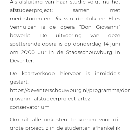
Als afsluiting van haar studie volgt nu het
afstudeerproject; samen met
medestudenten Rik van de Kolk en Elles
Venhuizen is de opera “Don Giovanni”
bewerkt. De uitvoering van deze
spetterende opera is op donderdag 14 juni
om 20:00 uur in de Stadsschouwburg in
Deventer.
De kaartverkoop hiervoor is inmiddels
gestart:
https://deventerschouwburg.nl/programma/do
giovanni-afstudeerproject-artez-
conservatorium
Om uit alle onkosten te komen voor dit
grote project, zijn de studenten afhankelijk