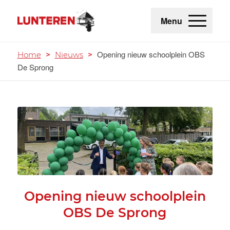
Menu
Opening nieuw schoolplein OBS
Home
>
Nieuws
>
De Sprong
Opening nieuw schoolplein
OBS De Sprong