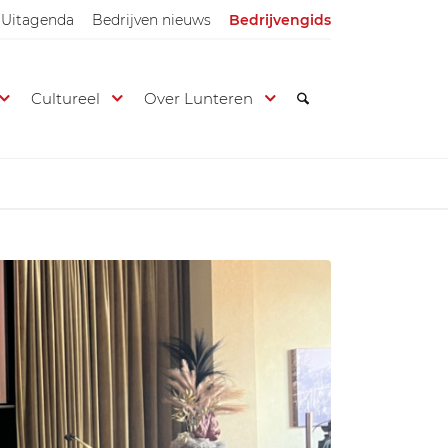
Uitagenda
Bedrijven nieuws
Bedrijvengids
Cultureel
Over Lunteren