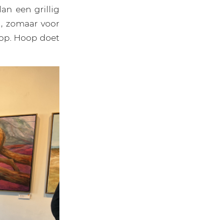
an een grillig
n, zomaar voor
op. Hoop doet