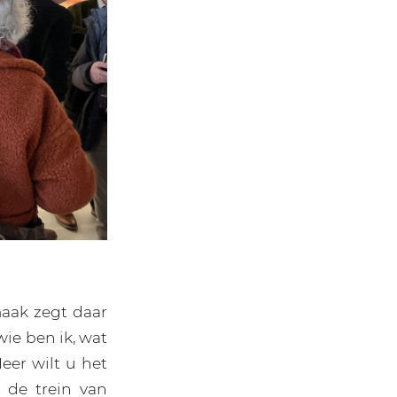
maak zegt daar
ie ben ik, wat
eer wilt u het
n de trein van