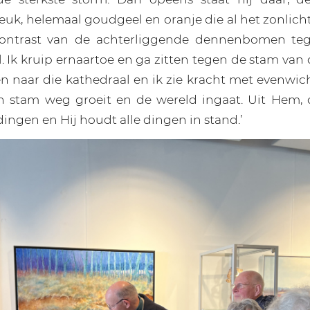
euk, helemaal goudgeel en oranje die al het zonlich
ontrast van de achterliggende dennenbomen te
 Ik kruip ernaartoe en ga zitten tegen de stam van
en naar die kathedraal en ik zie kracht met evenwic
en stam weg groeit en de wereld ingaat. Uit Hem, 
dingen en Hij houdt alle dingen in stand.’