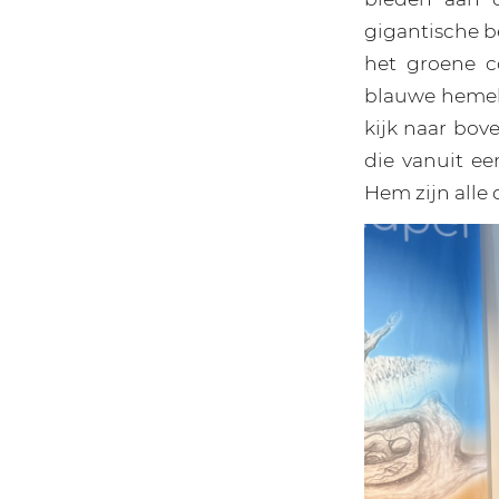
gigantische b
het groene c
blauwe hemel.
kijk naar bov
die vanuit e
Hem zijn alle 