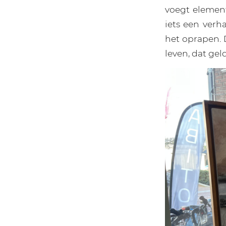
voegt element
iets een verh
het oprapen.
leven, dat gel