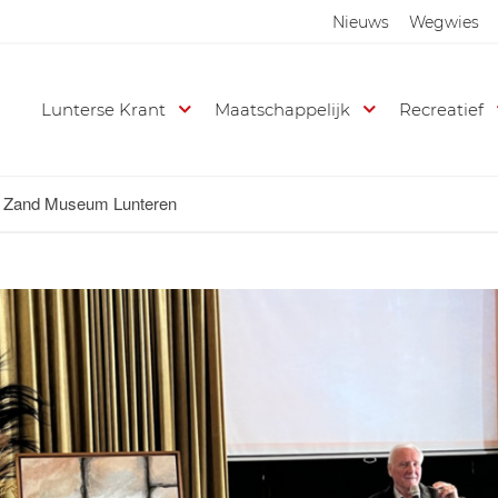
Nieuws
Wegwies
Lunterse Krant
Maatschappelijk
Recreatief
en Zand Museum Lunteren