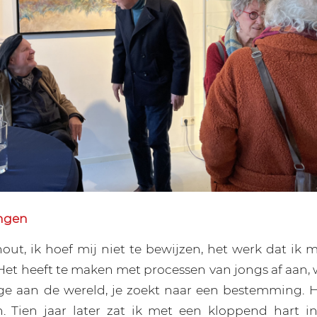
ngen
hout, ik hoef mij niet te bewijzen, het werk dat ik 
Het heeft te maken met processen van jongs af aan, w
age aan de wereld, je zoekt naar een bestemming. H
n. Tien jaar later zat ik met een kloppend hart i