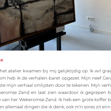
ne
het atelier kwamen bij mij gelijktijdig op. Ik wil gr
m heb ik de verhalen-baret opgezet. Mijn neef Ger
iste mijn verhaal omlijsten door te tekenen. Mijn verh
eromse Zand en laat zien waardoor ik gegrepen be
 van her Wekeromse Zand. Ik heb een grote koffer bi
n allemaal dingen die ik denk, ook m’n sores zit erin. 