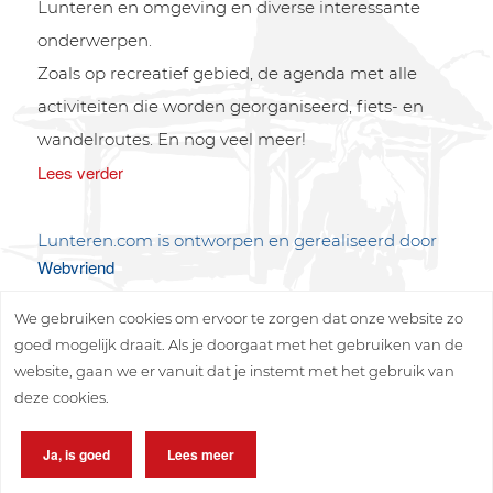
Lunteren en omgeving en diverse interessante
onderwerpen.
Zoals op recreatief gebied, de agenda met alle
activiteiten die worden georganiseerd, fiets- en
wandelroutes. En nog veel meer!
Lees verder
Lunteren.com is ontworpen en gerealiseerd door
Webvriend
We gebruiken cookies om ervoor te zorgen dat onze website zo
goed mogelijk draait. Als je doorgaat met het gebruiken van de
website, gaan we er vanuit dat je instemt met het gebruik van
deze cookies.
Copyright © 2026 Lunteren Media B.V.
Ja, is goed
Lees meer
Privacy policy
Disclaimer
Sitemap