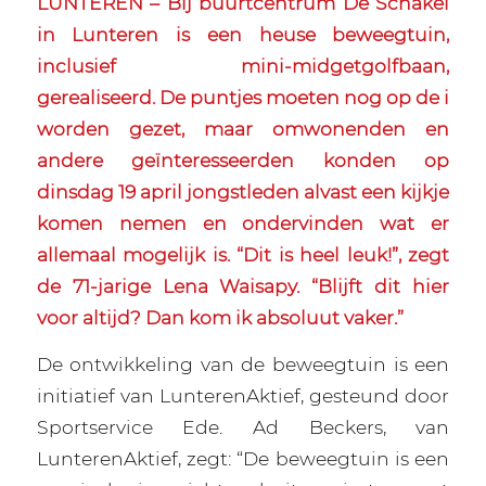
LUNTEREN – Bij buurtcentrum De Schakel
in Lunteren is een heuse beweegtuin,
inclusief mini-midgetgolfbaan,
gerealiseerd. De puntjes moeten nog op de i
worden gezet, maar omwonenden en
andere geïnteresseerden konden op
dinsdag 19 april jongstleden alvast een kijkje
komen nemen en ondervinden wat er
allemaal mogelijk is. “Dit is heel leuk!”, zegt
de 71-jarige Lena Waisapy. “Blijft dit hier
voor altijd? Dan kom ik absoluut vaker.”
De ontwikkeling van de beweegtuin is een
initiatief van LunterenAktief, gesteund door
Sportservice Ede. Ad Beckers, van
LunterenAktief, zegt: “De beweegtuin is een