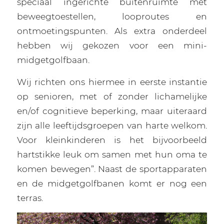
speciaal ingerichte buitenruimte met
beweegtoestellen, looproutes en
ontmoetingspunten. Als extra onderdeel
hebben wij gekozen voor een mini-
midgetgolfbaan.
Wij richten ons hiermee in eerste instantie
op senioren, met of zonder lichamelijke
en/of cognitieve beperking, maar uiteraard
zijn alle leeftijdsgroepen van harte welkom.
Voor kleinkinderen is het bijvoorbeeld
hartstikke leuk om samen met hun oma te
komen bewegen”. Naast de sportapparaten
en de midgetgolfbanen komt er nog een
terras.