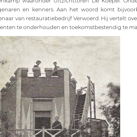
enkamp waaronder Uitzichttoren De Koepel. Onde
igenaren en kenners. Aan het woord komt bijvoor
naar van restauratiebedrijf Verwoerd. Hij vertelt ov
nten te onderhouden en toekomstbestendig te ma