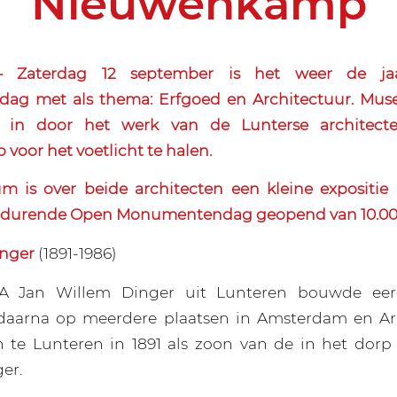
Nieuwenkamp
Zaterdag 12 september is het weer de jaa
g met als thema: Erfgoed en Architectuur. Mu
p in door het werk van de Lunterse architect
oor het voetlicht te halen.
 is over beide architecten een kleine expositie 
durende Open Monumentendag geopend van 10.00 to
inger
(1891-1986)
NA Jan Willem Dinger uit Lunteren bouwde eerd
daarna op meerdere plaatsen in Amsterdam en A
 te Lunteren in 1891 als zoon van de in het dorp
ger.