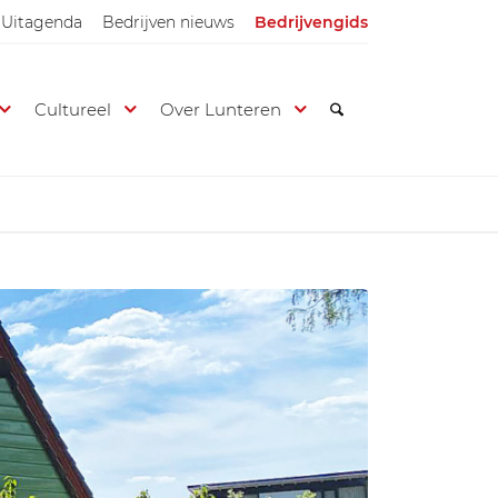
Uitagenda
Bedrijven nieuws
Bedrijvengids
Cultureel
Over Lunteren