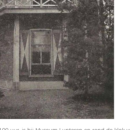
11.00 uur, is bij Museum Lunteren en rond de klok va