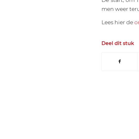
men weer terug
Lees hier de
o
Deel dit stuk