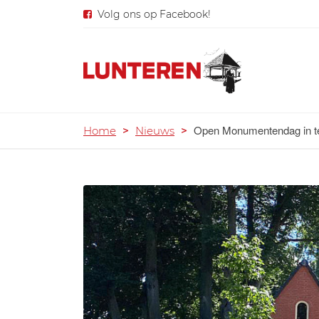
Volg ons op Facebook!
Open Monumentendag in te
Home
>
Nieuws
>