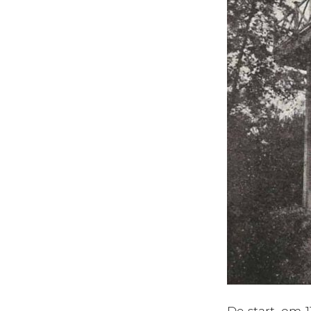
De start, om 