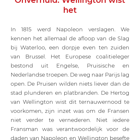
Onverhuld: Wellington wist
het
In 1815 werd Napoleon verslagen. We
kennen het allemaal de afloop van de Slag
bij Waterloo, een dorpje even ten zuiden
van Brussel. Het Europese coalitieleger
bestond uit Engelse, Pruisische en
Nederlandse troepen. De weg naar Parijs lag
open. De Pruisen wilden niets liever dan de
stad plunderen en platbranden. De Hertog
van Wellington wist dit ternauwernood te
voorkomen, zijn inzet was om de Fransen
niet verder te vernederen. Niet iedere
Fransman was verantwoordelijk voor de
daden van Napoleon en Wellington besefte