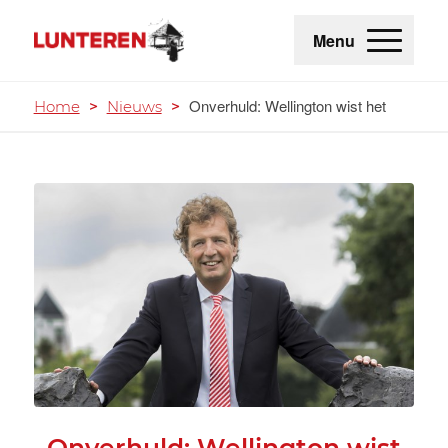
Menu
Onverhuld: Wellington wist het
Home
>
Nieuws
>