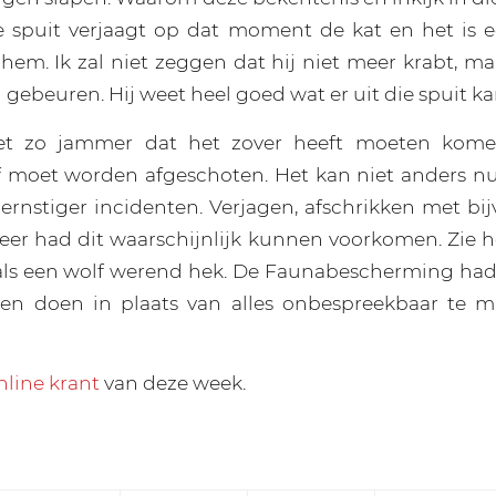
e spuit verjaagt op dat moment de kat en het is 
 hem. Ik zal niet zeggen dat hij niet meer krabt, ma
 gebeuren. Hij weet heel goed wat er uit die spuit 
et zo jammer dat het zover heeft moeten kome
 moet worden afgeschoten. Het kan niet anders n
 ernstiger incidenten. Verjagen, afschrikken met bi
eer had dit waarschijnlijk kunnen voorkomen. Zie h
 als een wolf werend hek. De Faunabescherming ha
en doen in plaats van alles onbespreekbaar te m
nline krant
van deze week.