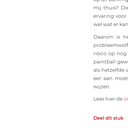
mij thuis? Di
ervaring voor
wel wat er kan
Daarom is h
probleemwolf
risico op nog
paintball gew
als hetzelfde
eer aan moet
wijzen.
Lees hier de
o
Deel dit stuk