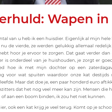
erhuld: Wapen in 
ntal van u heb ik een huisdier. Eigenlijk al mijn hele 
s nu de vierde, ze werden gelukkig allemaal redelijk
hebt hoor je ervoor te zorgen. Dat gaat verder dan
er is onderdeel van je huishouden, je zorgt er goed
ed hoe ik met mijn dochter op een zaterdaga
ing voor wat spuiten waardoor onze kat destijds
eefde. Maar dat doe je, een paar honderd euro aftik
itters dat het nog veel meer kan zijn. Mensen die h
n of aan een boom binden, ik zou het niet kunnen.
er, ook een kat krijg je veel terug. Komt op je schoot