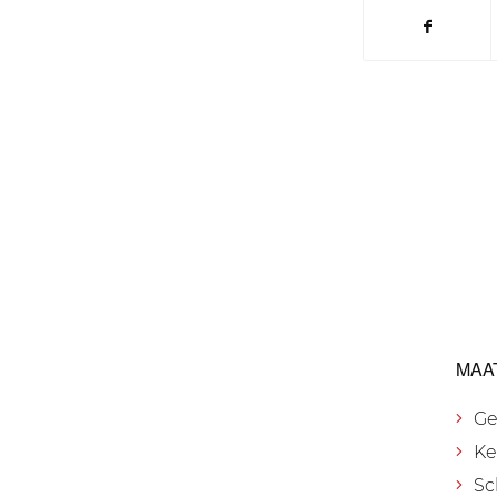
MAA
Ge
Ke
Sc