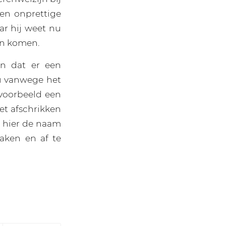
een onprettige
ar hij weet nu
kan komen.
n dat er een
u vanwege het
jvoorbeeld een
et afschrikken
d hier de naam
aken en af te