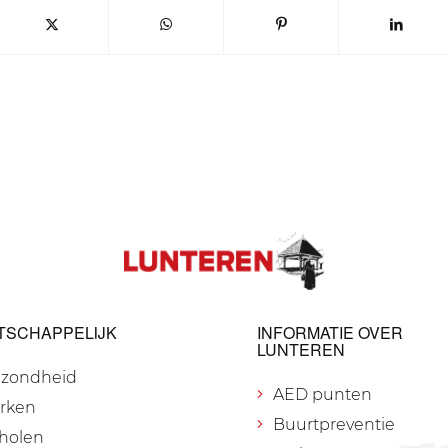
TSCHAPPELIJK
INFORMATIE OVER
LUNTEREN
zondheid
AED punten
rken
Buurtpreventie
holen