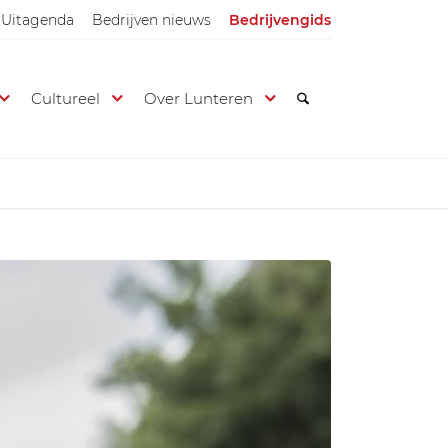
Uitagenda
Bedrijven nieuws
Bedrijvengids
Cultureel
Over Lunteren