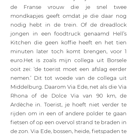
de Franse vrouw die je snel twee
mondkapjes geeft omdat je die daar nog
nodig hebt in de trein. Of de dreadlock
jongen in een foodtruck genaamd Hell’s
Kitchen die geen koffie heeft en het tien
minuten later toch komt brengen, voor 1
euro.Het is zoals mijn collega uit Borsele
ooit zei: ‘de toerist moet een afslag eerder
nemen.’ Dit tot woede van de collega uit
Middelburg. Daarom Via Ede, net als die Via
Rhona of de Dolce Via van 90 km, de
Ardèche in. Toerist, je hoeft niet verder te
rijden om in een of andere polder te gaan
fietsen of op een overvol strand te braden in
de zon. Via Ede, bossen, heide, fietspaden te