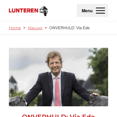
Menu
ONVERHULD: Via Ede
Home
>
Nieuws
>