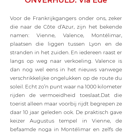
ONVERHULD: Via Ede
Voor de Frankrijkgangers onder ons, zeker
die naar de Côte d’Azur, zijn het bekende
namen: Vienne, Valence, Montélimar,
plaatsen die liggen tussen Lyon en de
stranden in het zuiden. En iedereen raast er
langs op weg naar verkoeling. Valence is
dan nog wel eens in het nieuws vanwege
verschrikkelijke ongelukken op de route du
soleil. Echt zo’n punt waar na 1000 kilometer
rijden de vermoeidheid toeslaat.Dat die
toerist alleen maar voorbij rijdt begrepen ze
daar 10 jaar geleden ook. De praktisch gave
keizer Augustus tempel in Vienne, de
befaamde noga in Montélimar en zelfs de