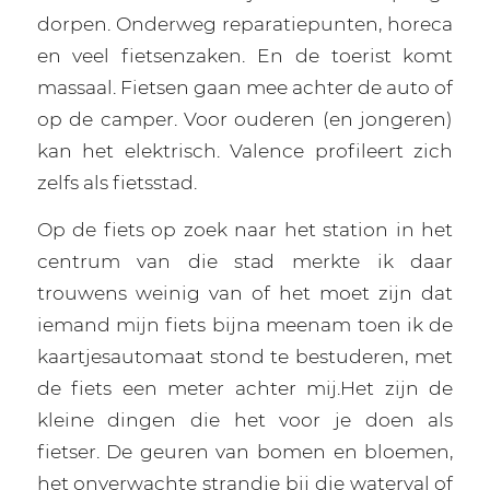
dorpen. Onderweg reparatiepunten, horeca
en veel fietsenzaken. En de toerist komt
massaal. Fietsen gaan mee achter de auto of
op de camper. Voor ouderen (en jongeren)
kan het elektrisch. Valence profileert zich
zelfs als fietsstad.
Op de fiets op zoek naar het station in het
centrum van die stad merkte ik daar
trouwens weinig van of het moet zijn dat
iemand mijn fiets bijna meenam toen ik de
kaartjesautomaat stond te bestuderen, met
de fiets een meter achter mij.Het zijn de
kleine dingen die het voor je doen als
fietser. De geuren van bomen en bloemen,
het onverwachte strandje bij die waterval of