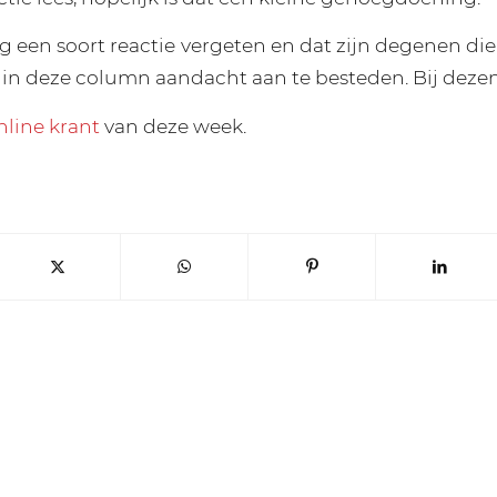
g een soort reactie vergeten en dat zijn degenen d
in deze column aandacht aan te besteden. Bij dezen
nline krant
van deze week.