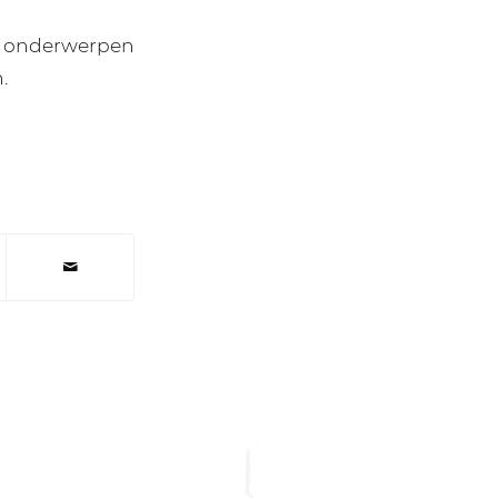
ie onderwerpen
.