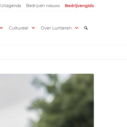
Uitagenda
Bedrijven nieuws
Bedrijvengids
Cultureel
Over Lunteren