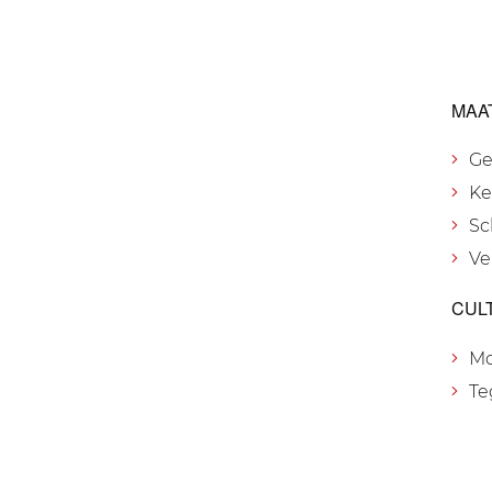
MAA
Ge
Ke
Sc
Ve
CUL
M
Te