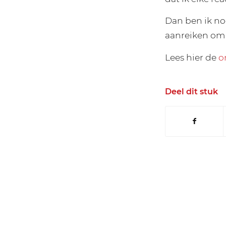
Dan ben ik no
aanreiken om 
Lees hier de
o
Deel dit stuk