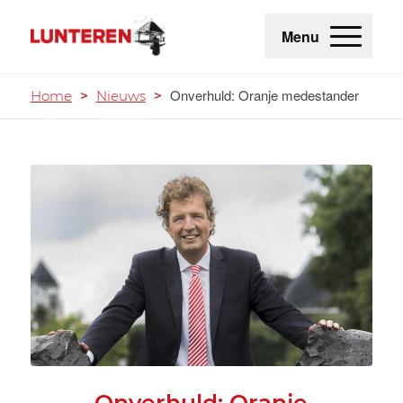
Menu
Onverhuld: Oranje medestander
Home
>
Nieuws
>