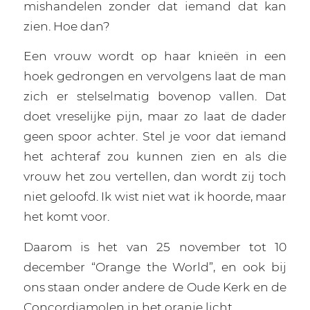
mishandelen zonder dat iemand dat kan
zien. Hoe dan?
Een vrouw wordt op haar knieën in een
hoek gedrongen en vervolgens laat de man
zich er stelselmatig bovenop vallen. Dat
doet vreselijke pijn, maar zo laat de dader
geen spoor achter. Stel je voor dat iemand
het achteraf zou kunnen zien en als die
vrouw het zou vertellen, dan wordt zij toch
niet geloofd. Ik wist niet wat ik hoorde, maar
het komt voor.
Daarom is het van 25 november tot 10
december “Orange the World”, en ook bij
ons staan onder andere de Oude Kerk en de
Concordiamolen in het oranje licht.