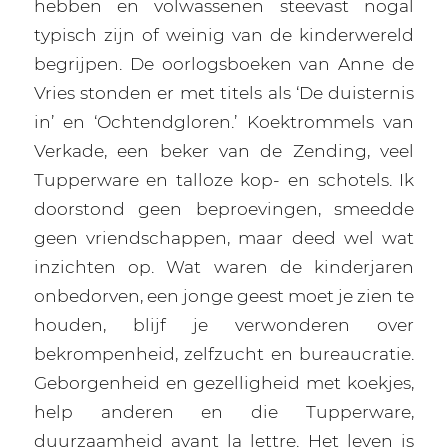
hebben en volwassenen steevast nogal
typisch zijn of weinig van de kinderwereld
begrijpen. De oorlogsboeken van Anne de
Vries stonden er met titels als ‘De duisternis
in’ en ‘Ochtendgloren.’ Koektrommels van
Verkade, een beker van de Zending, veel
Tupperware en talloze kop- en schotels. Ik
doorstond geen beproevingen, smeedde
geen vriendschappen, maar deed wel wat
inzichten op. Wat waren de kinderjaren
onbedorven, een jonge geest moet je zien te
houden, blijf je verwonderen over
bekrompenheid, zelfzucht en bureaucratie.
Geborgenheid en gezelligheid met koekjes,
help anderen en die Tupperware,
duurzaamheid avant la lettre. Het leven is