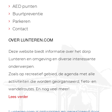
AED punten
Buurtpreventie
Parkeren
Contact
OVER LUNTEREN.COM
Deze website biedt informatie over het dorp
Lunteren en omgeving en diverse interessante
onderwerpen.
Zoals op recreatief gebied, de agenda met alle
activiteiten die worden georganiseerd, fiets- en
wandelroutes. En nog veel meer!
Lees verder
Lunteren.com is ontworpen en gerealiseerd door