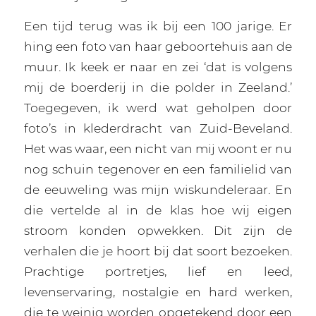
Een tijd terug was ik bij een 100 jarige. Er
hing een foto van haar geboortehuis aan de
muur. Ik keek er naar en zei ‘dat is volgens
mij de boerderij in die polder in Zeeland.’
Toegegeven, ik werd wat geholpen door
foto’s in klederdracht van Zuid-Beveland.
Het was waar, een nicht van mij woont er nu
nog schuin tegenover en een familielid van
de eeuweling was mijn wiskundeleraar. En
die vertelde al in de klas hoe wij eigen
stroom konden opwekken. Dit zijn de
verhalen die je hoort bij dat soort bezoeken.
Prachtige portretjes, lief en leed,
levenservaring, nostalgie en hard werken,
die te weinig worden opgetekend door een