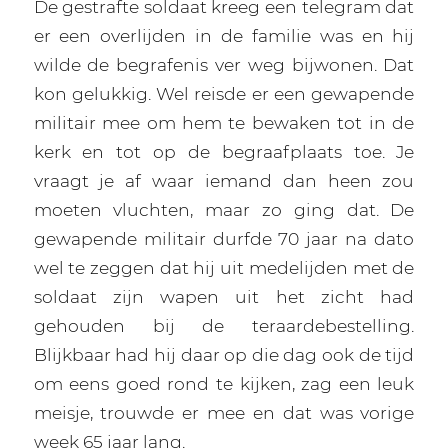
De gestrafte soldaat kreeg een telegram dat
er een overlijden in de familie was en hij
wilde de begrafenis ver weg bijwonen. Dat
kon gelukkig. Wel reisde er een gewapende
militair mee om hem te bewaken tot in de
kerk en tot op de begraafplaats toe. Je
vraagt je af waar iemand dan heen zou
moeten vluchten, maar zo ging dat. De
gewapende militair durfde 70 jaar na dato
wel te zeggen dat hij uit medelijden met de
soldaat zijn wapen uit het zicht had
gehouden bij de teraardebestelling.
Blijkbaar had hij daar op die dag ook de tijd
om eens goed rond te kijken, zag een leuk
meisje, trouwde er mee en dat was vorige
week 65 jaar lang.