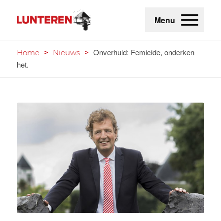
Menu
Onverhuld: Femicide, onderken
Home
>
Nieuws
>
het.