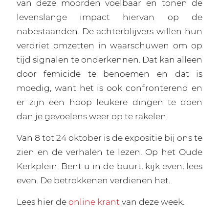
van deze moorden voelbaar en tonen de
levenslange impact hiervan op de
nabestaanden. De achterblijvers willen hun
verdriet omzetten in waarschuwen om op
tijd signalen te onderkennen. Dat kan alleen
door femicide te benoemen en dat is
moedig, want het is ook confronterend en
er zijn een hoop leukere dingen te doen
dan je gevoelens weer op te rakelen.
Van 8 tot 24 oktober is de expositie bij ons te
zien en de verhalen te lezen. Op het Oude
Kerkplein. Bent u in de buurt, kijk even, lees
even. De betrokkenen verdienen het.
Lees hier de
online krant
van deze week.