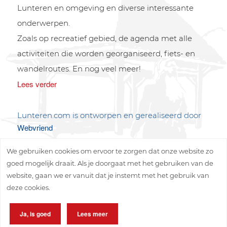
Lunteren en omgeving en diverse interessante
onderwerpen.
Zoals op recreatief gebied, de agenda met alle
activiteiten die worden georganiseerd, fiets- en
wandelroutes. En nog veel meer!
Lees verder
Lunteren.com is ontworpen en gerealiseerd door
Webvriend
We gebruiken cookies om ervoor te zorgen dat onze website zo
goed mogelijk draait. Als je doorgaat met het gebruiken van de
website, gaan we er vanuit dat je instemt met het gebruik van
deze cookies.
Copyright © 2026 Lunteren Media B.V.
Ja, is goed
Lees meer
Privacy policy
Disclaimer
Sitemap