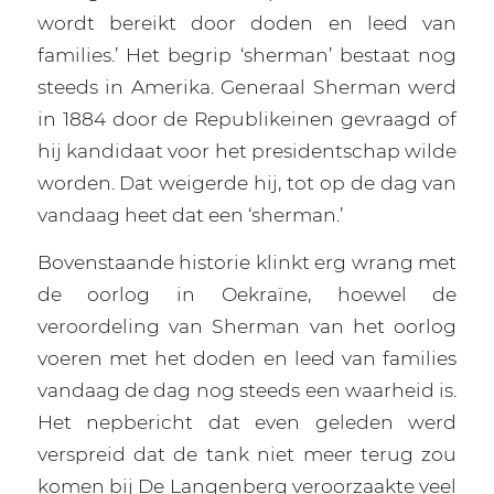
wordt bereikt door doden en leed van
families.’ Het begrip ‘sherman’ bestaat nog
steeds in Amerika. Generaal Sherman werd
in 1884 door de Republikeinen gevraagd of
hij kandidaat voor het presidentschap wilde
worden. Dat weigerde hij, tot op de dag van
vandaag heet dat een ‘sherman.’
Bovenstaande historie klinkt erg wrang met
de oorlog in Oekraïne, hoewel de
veroordeling van Sherman van het oorlog
voeren met het doden en leed van families
vandaag de dag nog steeds een waarheid is.
Het nepbericht dat even geleden werd
verspreid dat de tank niet meer terug zou
komen bij De Langenberg veroorzaakte veel