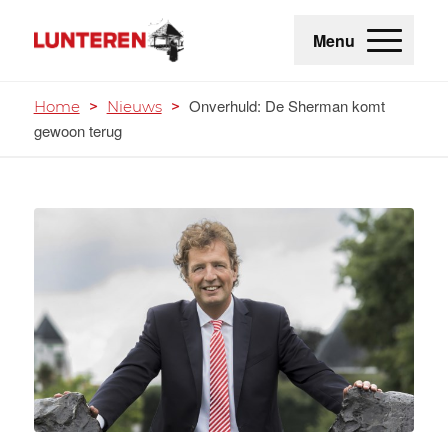
Menu
Onverhuld: De Sherman komt
Home
>
Nieuws
>
gewoon terug