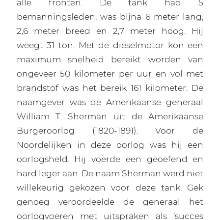
alle fronten. De tank had 5
bemanningsleden, was bijna 6 meter lang,
2,6 meter breed en 2,7 meter hoog. Hij
weegt 31 ton. Met de dieselmotor kon een
maximum snelheid bereikt worden van
ongeveer 50 kilometer per uur en vol met
brandstof was het bereik 161 kilometer. De
naamgever was de Amerikaanse generaal
William T. Sherman uit de Amerikaanse
Burgeroorlog (1820-1891). Voor de
Noordelijken in deze oorlog was hij een
oorlogsheld. Hij voerde een geoefend en
hard leger aan. De naam Sherman werd niet
willekeurig gekozen voor deze tank. Gek
genoeg veroordeelde de generaal het
oorlogvoeren met uitspraken als ‘succes