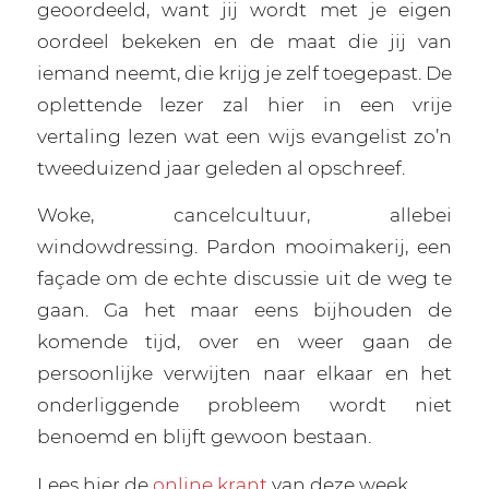
geoordeeld, want jij wordt met je eigen
oordeel bekeken en de maat die jij van
iemand neemt, die krijg je zelf toegepast. De
oplettende lezer zal hier in een vrije
vertaling lezen wat een wijs evangelist zo’n
tweeduizend jaar geleden al opschreef.
Woke, cancelcultuur, allebei
windowdressing. Pardon mooimakerij, een
façade om de echte discussie uit de weg te
gaan. Ga het maar eens bijhouden de
komende tijd, over en weer gaan de
persoonlijke verwijten naar elkaar en het
onderliggende probleem wordt niet
benoemd en blijft gewoon bestaan.
Lees hier de
online krant
van deze week.